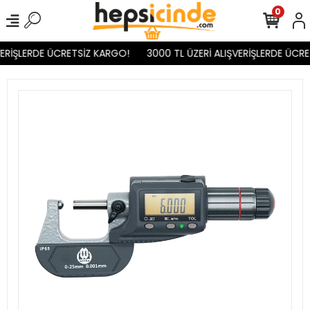
0
ERİŞLERDE ÜCRETSİZ KARGO!
3000 TL ÜZERİ ALIŞVERİŞLERDE ÜCRE