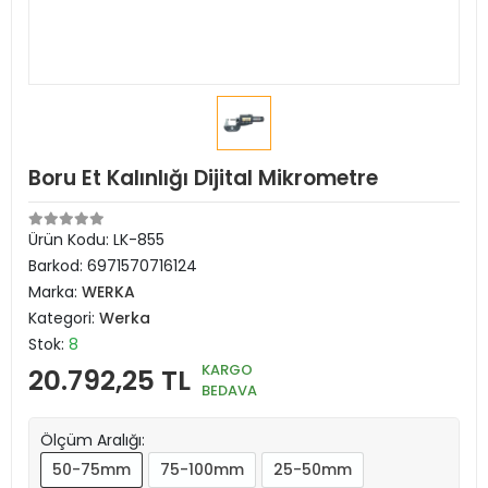
Boru Et Kalınlığı Dijital Mikrometre
Ürün Kodu:
LK-855
Barkod:
6971570716124
Marka:
WERKA
Kategori:
Werka
Stok:
8
KARGO
20.792,25 TL
BEDAVA
Ölçüm Aralığı:
50-75mm
75-100mm
25-50mm