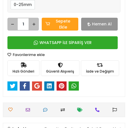
0-25mm
Sepete
Hemen Al
Ekle
WHATSAPP İLE SİPARİŞ VER
Favorilerime ekle
Hızlı Gönderi
Güvenli Alışveriş
İade ve Değişim