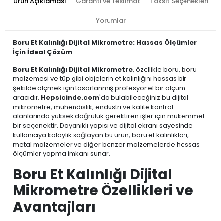
Ürün Açıklaması
Garanti ve Teslimat
Taksit Seçenekleri
Yorumlar
Boru Et Kalınlığı Dijital Mikrometre: Hassas Ölçümler
İçin İdeal Çözüm
Boru Et Kalınlığı Dijital Mikrometre
, özellikle boru, boru
malzemesi ve tüp gibi objelerin et kalınlığını hassas bir
şekilde ölçmek için tasarlanmış profesyonel bir ölçüm
aracıdır.
Hepsicinde.com
'da bulabileceğiniz bu dijital
mikrometre, mühendislik, endüstri ve kalite kontrol
alanlarında yüksek doğruluk gerektiren işler için mükemmel
bir seçenektir. Dayanıklı yapısı ve dijital ekranı sayesinde
kullanıcıya kolaylık sağlayan bu ürün, boru et kalınlıkları,
metal malzemeler ve diğer benzer malzemelerde hassas
ölçümler yapma imkanı sunar.
Boru Et Kalınlığı Dijital
Mikrometre Özellikleri ve
Avantajları