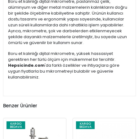
Boru et kalınlığı dijital mikrometre, paslanmaz çelik,
alüminyum ve diğer metal malzemelerin kalınlıklarını doğru
bir şekilde ölçebilme kabiliyetine sahiptir. Ürünün kullanıcı
dostu tasarımı ve ergonomik yapısı sayesinde, kullanıcılar
uzun süreli kullanımlarda dahi rahatlıkla işlem yapabilirler.
Ayrıca, mikrometre, şok ve darbelerden etkilenmeyecek
şekilde dayanıklı malzemelerle üretilmiştir, bu sayede uzun
ömürlü ve güvenilir bir kullanım sunar.
Boru et kalınlığı dijital mikrometre, yüksek hassasiyet
gerektiren her türlü ölçüm için mükemmel bir tercihtir.
Hepsicinde.com
'da farklı özellikler ve ihtiyaçlara göre
uygun fiyatlarla bu mikrometreyi bulabilir ve güvenle
kullanabilirsiniz.
Benzer Ürünler
KARGO
KARGO
BEDAVA
BEDAVA