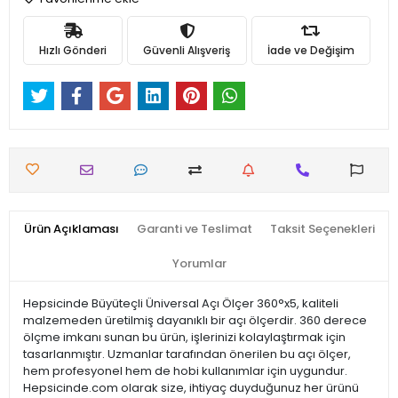
Hızlı Gönderi
Güvenli Alışveriş
İade ve Değişim
Ürün Açıklaması
Garanti ve Teslimat
Taksit Seçenekleri
Yorumlar
Hepsicinde Büyüteçli Üniversal Açı Ölçer 360°x5, kaliteli
malzemeden üretilmiş dayanıklı bir açı ölçerdir. 360 derece
ölçme imkanı sunan bu ürün, işlerinizi kolaylaştırmak için
tasarlanmıştır. Uzmanlar tarafından önerilen bu açı ölçer,
hem profesyonel hem de hobi kullanımlar için uygundur.
Hepsicinde.com olarak size, ihtiyaç duyduğunuz her ürünü