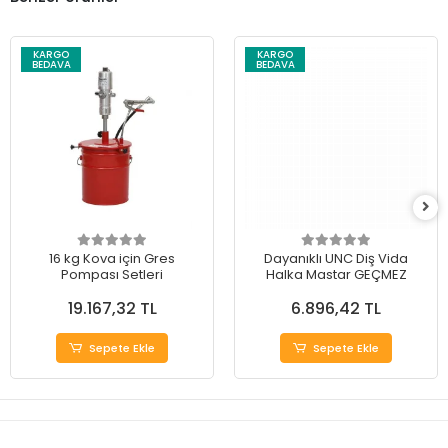
KARGO
KARGO
BEDAVA
BEDAVA
16 kg Kova için Gres
Dayanıklı UNC Diş Vida
Pompası Setleri
Halka Mastar GEÇMEZ
19.167,32 TL
6.896,42 TL
Sepete Ekle
Sepete Ekle