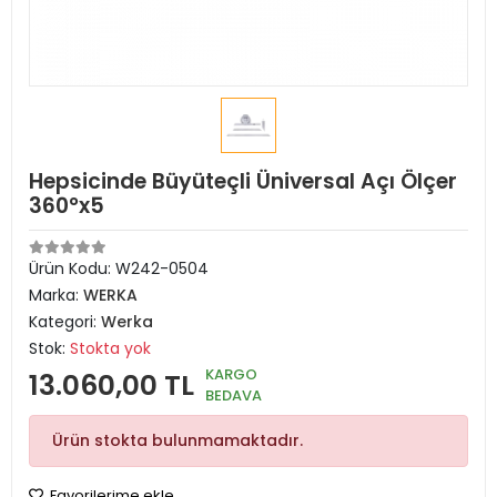
Hepsicinde Büyüteçli Üniversal Açı Ölçer
360°x5
Ürün Kodu:
W242-0504
Marka:
WERKA
Kategori:
Werka
Stok:
Stokta yok
KARGO
13.060,00 TL
BEDAVA
Ürün stokta bulunmamaktadır.
Favorilerime ekle