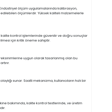
Endüstriyel ölçüm uygulamalarında kalibrasyon,
 edilebilen ölçümlerdir. Yüksek kaliteli malzemelerle
kalite kontrol işlemlerinde güvenilir ve doğru sonuçlar
lmesi için kritik öneme sahiptir.
gereksinimlerine uygun olarak tasarlanmış olan bu
rtırır.
ylığı sunar. Saatli mekanizma, kullanıcıların hızlı bir
akine bakımında, kalite kontrol testlerinde, ve üretim
dır.