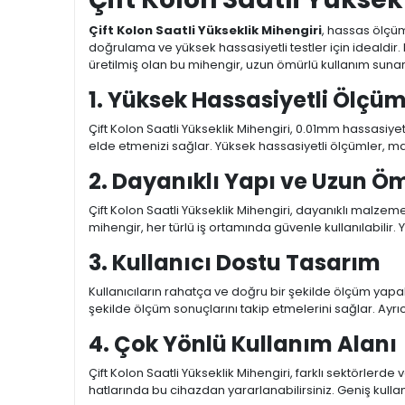
Çift Kolon Saatli Yükseklik Mihengiri
, hassas ölçü
doğrulama ve yüksek hassasiyetli testler için idealdir.
üretilmiş olan bu mihengir, uzun ömürlü kullanım sunar
1. Yüksek Hassasiyetli Ölçüm
Çift Kolon Saatli Yükseklik Mihengiri, 0.01mm hassasiy
elde etmenizi sağlar. Yüksek hassasiyetli ölçümler, mak
2. Dayanıklı Yapı ve Uzun Ö
Çift Kolon Saatli Yükseklik Mihengiri, dayanıklı malze
mihengir, her türlü iş ortamında güvenle kullanılabilir. Y
3. Kullanıcı Dostu Tasarım
Kullanıcıların rahatça ve doğru bir şekilde ölçüm yapab
şekilde ölçüm sonuçlarını takip etmelerini sağlar. Ayrı
4. Çok Yönlü Kullanım Alanı
Çift Kolon Saatli Yükseklik Mihengiri, farklı sektörlerd
hatlarında bu cihazdan yararlanabilirsiniz. Geniş kull