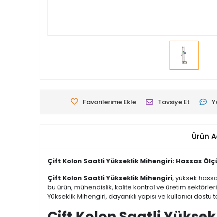
Favorilerime Ekle
Tavsiye Et
Y
Ürün A
Çift Kolon Saatli Yükseklik Mihengiri: Hassas Ö
Çift Kolon Saatli Yükseklik Mihengiri
, yüksek hassa
bu ürün, mühendislik, kalite kontrol ve üretim sektörle
Yükseklik Mihengiri, dayanıklı yapısı ve kullanıcı dostu 
Çift Kolon Saatli Yüksekl