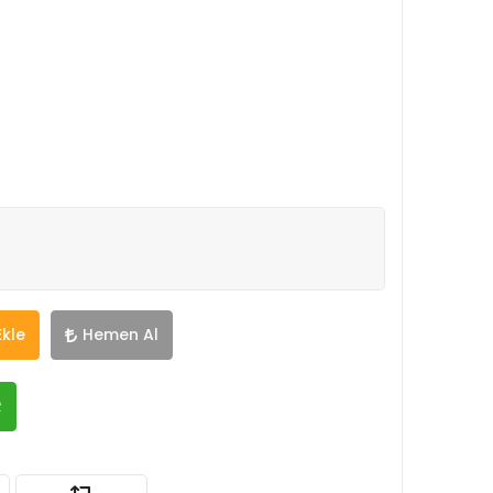
Ekle
Hemen Al
R