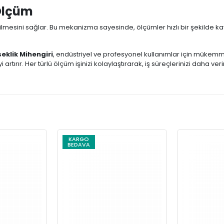
 Ölçüm
esini sağlar. Bu mekanizma sayesinde, ölçümler hızlı bir şekilde kayd
seklik Mihengiri
, endüstriyel ve profesyonel kullanımlar için mükemme
yi artırır. Her türlü ölçüm işinizi kolaylaştırarak, iş süreçlerinizi daha veri
KARGO
BEDAVA