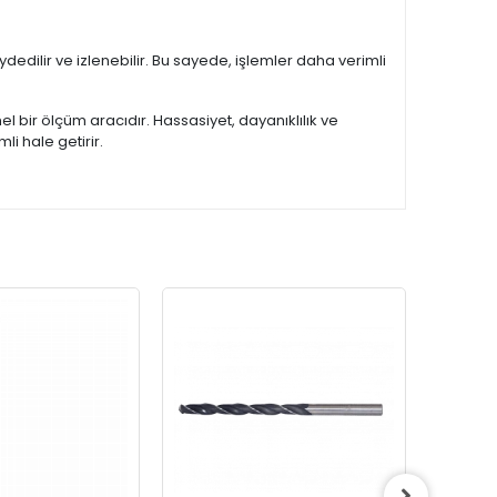
edilir ve izlenebilir. Bu sayede, işlemler daha verimli
l bir ölçüm aracıdır. Hassasiyet, dayanıklılık ve
mli hale getirir.