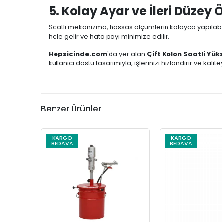
5. Kolay Ayar ve İleri Düzey
Saatli mekanizma, hassas ölçümlerin kolayca yapılabilm
hale gelir ve hata payı minimize edilir.
Hepsicinde.com
'da yer alan
Çift Kolon Saatli Yük
kullanıcı dostu tasarımıyla, işlerinizi hızlandırır ve kalite
Benzer Ürünler
KARGO
KARGO
BEDAVA
BEDAVA