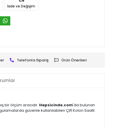
İade ve Değişim
er
Telefonla Sipariş
Ürün Önerileri
rumlar
ış bir ölçüm aracıdır.
Hepsicinde.com
'da bulunan
ygulamalarda güvenle kullanılabilen Çift Kolon Saatli