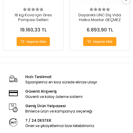
16 kg Kova için Gres
Dayanıklı UNC Diş Vida
Pompası Setleri
Halka Mastar GEÇMEZ
19.160,33 TL
6.893,90 TL
Sepete Ekle
Sepete Ekle
Hızlı Teslimat
Siparişleriniz en kısa sürede elinize ulaşır.
Güvenli Alışveriş
Güvenli ve kolay ödeme sistemi
Geniş Ürün Yelpazesi
Binlerce ürün ve kampanya seçeneği
7 / 24 DESTEK
Öneri ve şikayetlerinizi bize iletebilirsiniz.