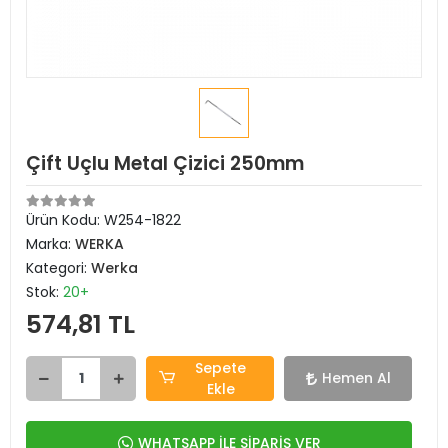
Çift Uçlu Metal Çizici 250mm
Ürün Kodu:
W254-1822
Marka:
WERKA
Kategori:
Werka
Stok:
20+
574,81 TL
Sepete
Hemen Al
Ekle
WHATSAPP İLE SİPARİŞ VER