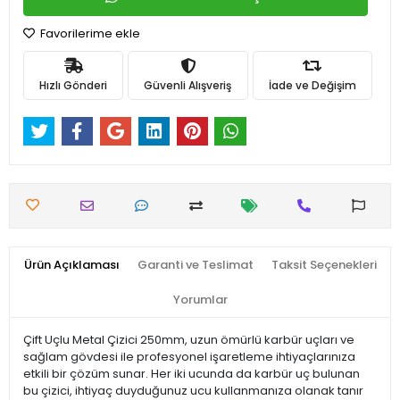
Favorilerime ekle
Hızlı Gönderi
Güvenli Alışveriş
İade ve Değişim
Ürün Açıklaması
Garanti ve Teslimat
Taksit Seçenekleri
Yorumlar
Çift Uçlu Metal Çizici 250mm, uzun ömürlü karbür uçları ve
sağlam gövdesi ile profesyonel işaretleme ihtiyaçlarınıza
etkili bir çözüm sunar. Her iki ucunda da karbür uç bulunan
bu çizici, ihtiyaç duyduğunuz ucu kullanmanıza olanak tanır