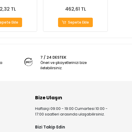
2,32 TL
462,61 TL
epete Ekle
Sepete Ekle
7 / 24 DESTEK
ya
Öneri ve şikayetlerinizi bize
iletebilirsiniz.
Bize Ulaşın
Haftaiçi 09:00 - 19:00 Cumartesi 10:00 -
17:00 saatleri arasında ulaşabilirsiniz.
Bizi Takip Edin