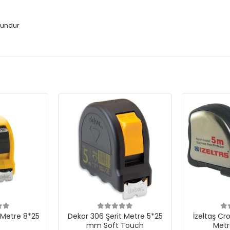
gundur
 Metre 8*25
Dekor 306 Şerit Metre 5*25
İzeltaş Cro
mm Soft Touch
Metr