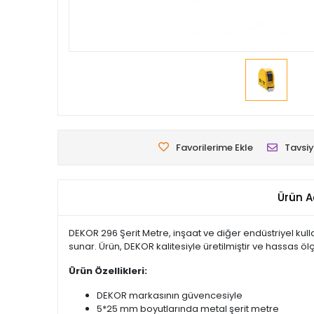
Favorilerime Ekle
Tavsiy
Ürün A
DEKOR 296 Şerit Metre, inşaat ve diğer endüstriyel kulla
sunar. Ürün, DEKOR kalitesiyle üretilmiştir ve hassas 
Ürün Özellikleri:
DEKOR markasının güvencesiyle
5*25 mm boyutlarında metal şerit metre