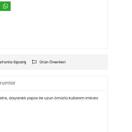
efonla Sipariş
Ürün Önerileri
rumlar
etre, dayanıklı yapısı ile uzun ömürlü kullanım imkanı