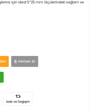
şleriniz için ideal 5*25 mm ölçülerindeki sağlam ve
Ekle
Hemen Al
R
İade ve Değişim