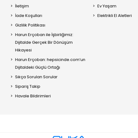
İletişim
Ev Yaşam
İade Koşulları
Elektrikli El Aletleri
Gizlilik Politikası
Harun Erçoban ile İşbirliğimiz:
Dijitalde Gerçek Bir Dönüşüm
Hikayesi
Harun Erçoban: hepsicinde.com’un
Dijitaldeki Güçlü Ortağı
Sıkça Sorulan Sorular
Sipariş Takip
Havale Bildirimleri