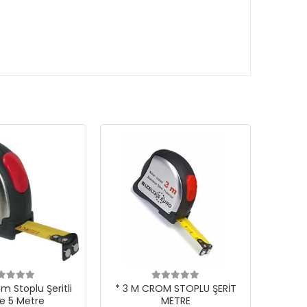
m Stoplu Şeritli
* 3 M CROM STOPLU ŞERİT
e 5 Metre
METRE