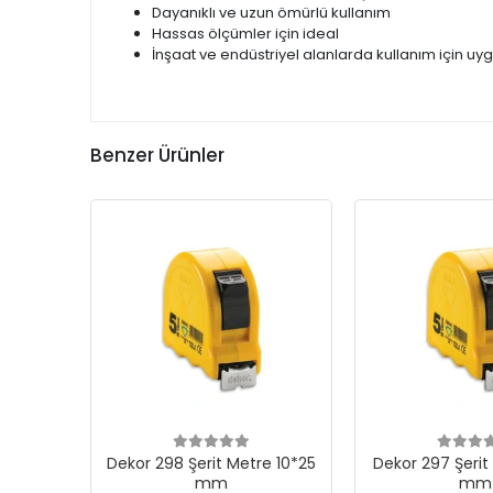
Dayanıklı ve uzun ömürlü kullanım
Hassas ölçümler için ideal
İnşaat ve endüstriyel alanlarda kullanım için uy
Benzer Ürünler
Dekor 298 Şerit Metre 10*25
Dekor 297 Şerit
mm
mm