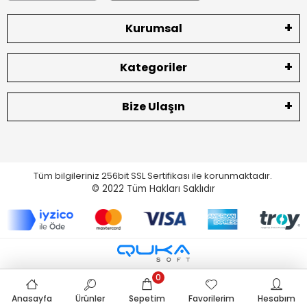
Kurumsal
Kategoriler
Bize Ulaşın
Tüm bilgileriniz 256bit SSL Sertifikası ile korunmaktadır.
© 2022
Tüm Hakları Saklıdır
0
Anasayfa
Ürünler
Sepetim
Favorilerim
Hesabım