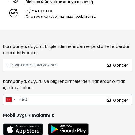
Binlerce ürün ve kampanya seçeneği
7 / 24 DESTEK
Öneri ve şikayetlerinizi bize iletebilirsiniz.
Kampanya, duyuru, bilgilendirmelerden e-posta ile haberdar
olmak istiyorum.
Gönder
Kampanya, duyuru ve bilgilendirmelerden haberdar olmak
için kayıt olun.
Gönder
Mobil Uygulamalarımız