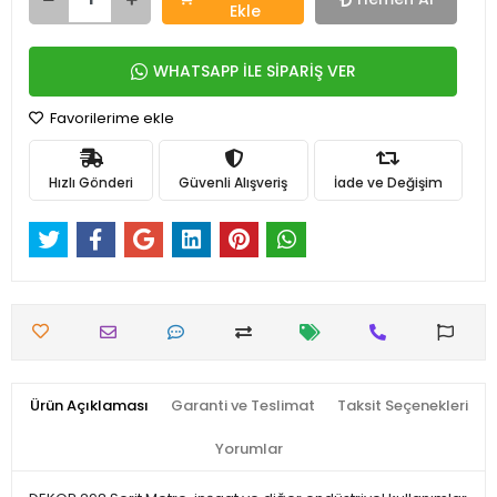
Ekle
WHATSAPP İLE SİPARİŞ VER
Favorilerime ekle
Hızlı Gönderi
Güvenli Alışveriş
İade ve Değişim
Ürün Açıklaması
Garanti ve Teslimat
Taksit Seçenekleri
Yorumlar