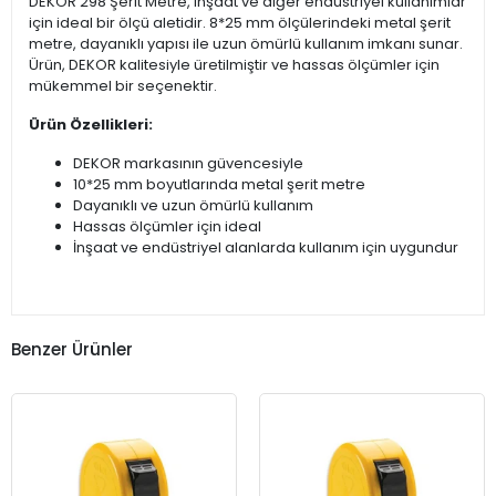
DEKOR 298 Şerit Metre, inşaat ve diğer endüstriyel kullanımlar
için ideal bir ölçü aletidir. 8*25 mm ölçülerindeki metal şerit
metre, dayanıklı yapısı ile uzun ömürlü kullanım imkanı sunar.
Ürün, DEKOR kalitesiyle üretilmiştir ve hassas ölçümler için
mükemmel bir seçenektir.
Ürün Özellikleri:
DEKOR markasının güvencesiyle
10*25 mm boyutlarında metal şerit metre
Dayanıklı ve uzun ömürlü kullanım
Hassas ölçümler için ideal
İnşaat ve endüstriyel alanlarda kullanım için uygundur
Benzer Ürünler