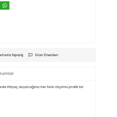
efonla Sipariş
Ürün Önerileri
rumlar
yede ihtiyaç duyacağınız her türlü ölçümü pratik bir