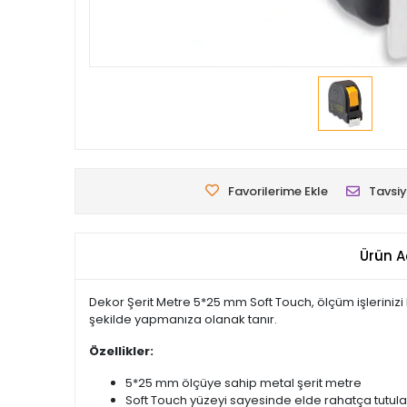
Favorilerime Ekle
Tavsiy
Ürün A
Dekor Şerit Metre 5*25 mm Soft Touch, ölçüm işlerinizi k
şekilde yapmanıza olanak tanır.
Özellikler:
5*25 mm ölçüye sahip metal şerit metre
Soft Touch yüzeyi sayesinde elde rahatça tutulab