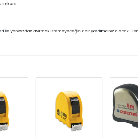
ma imkanı
kleri ile yanınızdan ayırmak istemeyeceğiniz bir yardımcınız olacak.