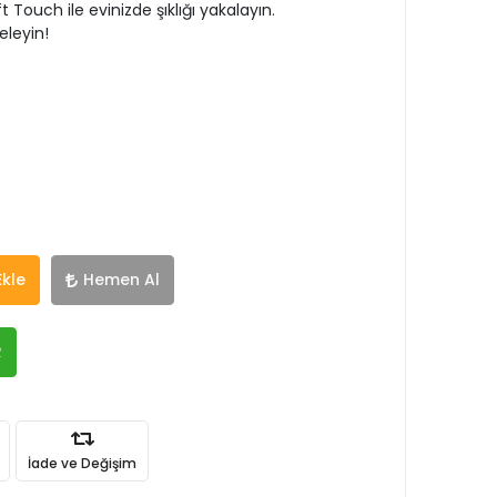
Touch ile evinizde şıklığı yakalayın.
leyin!
Ekle
Hemen Al
R
İade ve Değişim