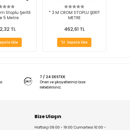
m Stoplu Şeritli
* 3 M CROM STOPLU ŞERİT
e 5 Metre
METRE
2,32 TL
462,61 TL
epete Ekle
Sepete Ekle
7 / 24 DESTEK
ya
Öneri ve şikayetlerinizi bize
iletebilirsiniz.
Bize Ulaşın
Haftaiçi 09:00 - 19:00 Cumartesi 10:00 -