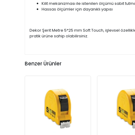
Kilit mekanizması ile istenilen ölçümü sabit tut
Hassas ölçümler için dayanıklı yapısı
Dekor Şerit Metre 5*25 mm Soft Touch, işlevsel özelli
pratik ürüne sahip olabilirsiniz.
Benzer Ürünler