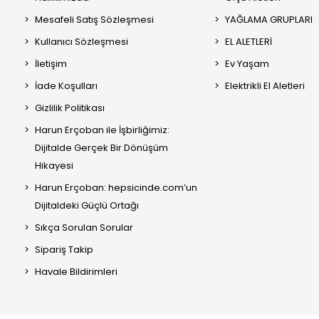
Mesafeli Satış Sözleşmesi
YAĞLAMA GRUPLARI
Kullanıcı Sözleşmesi
EL ALETLERİ
İletişim
Ev Yaşam
İade Koşulları
Elektrikli El Aletleri
Gizlilik Politikası
Harun Erçoban ile İşbirliğimiz:
Dijitalde Gerçek Bir Dönüşüm
Hikayesi
Harun Erçoban: hepsicinde.com’un
Dijitaldeki Güçlü Ortağı
Sıkça Sorulan Sorular
Sipariş Takip
Havale Bildirimleri