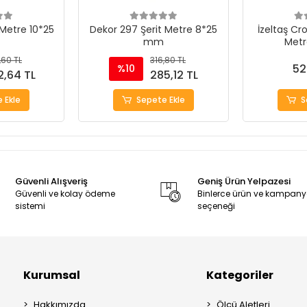
 Metre 10*25
Dekor 297 Şerit Metre 8*25
İzeltaş Cro
mm
Metr
,60 TL
316,80 TL
52
%10
2,64 TL
285,12 TL
 Ekle
Sepete Ekle
S
Güvenli Alışveriş
Geniş Ürün Yelpazesi
Güvenli ve kolay ödeme
Binlerce ürün ve kampan
sistemi
seçeneği
Kurumsal
Kategoriler
Hakkımızda
Ölçü Aletleri