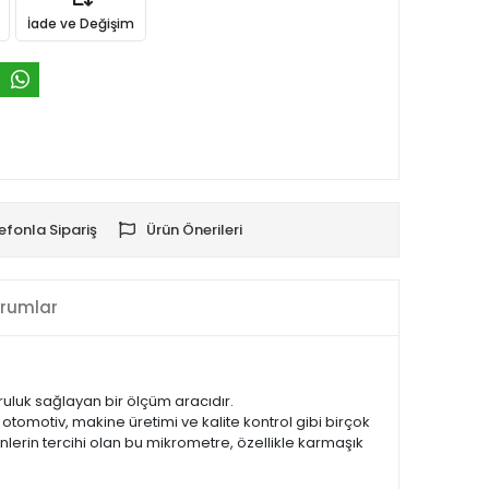
İade ve Değişim
efonla Sipariş
Ürün Önerileri
rumlar
ruluk sağlayan bir ölçüm aracıdır.
otomotiv, makine üretimi ve kalite kontrol gibi birçok
lerin tercihi olan bu mikrometre, özellikle karmaşık