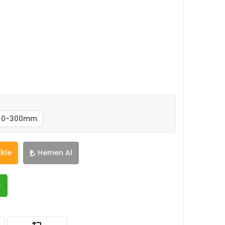
0-300mm
Ekle
Hemen Al
R