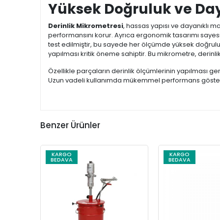
Yüksek Doğruluk ve Day
Derinlik Mikrometresi
, hassas yapısı ve dayanıklı ma
performansını korur. Ayrıca ergonomik tasarımı sayesin
test edilmiştir, bu sayede her ölçümde yüksek doğrulu
yapılması kritik öneme sahiptir. Bu mikrometre, derinlik 
Özellikle parçaların derinlik ölçümlerinin yapılması 
Uzun vadeli kullanımda mükemmel performans göster
Benzer Ürünler
KARGO
KARGO
BEDAVA
BEDAVA