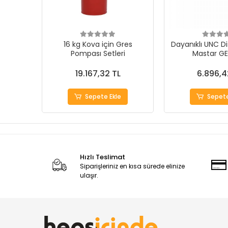
16 kg Kova için Gres
Dayanıklı UNC Di
Pompası Setleri
Mastar G
19.167,32 TL
6.896,4
Sepete Ekle
Sepete
Hızlı Teslimat
Siparişleriniz en kısa sürede elinize
ulaşır.