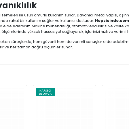
anıklılık
lzemeleri ile uzun ömürlü kullanım sunar. Dayanıklı metal yapısı, aşınm
de rahat bir kullanım sağlar ve kullanıcı dostudur.
Hepsicinde.com
k elde edersiniz. Makine mühendisliği, otomotiv endüstrisi ve kalite 
ölçümlerinde yüksek hassasiyet sağlayarak, işlerinizi hızlı ve verimli ha
gereken süreçlerde, hem güvenli hem de verimli sonuçlar elde edebilm
ir ve her zaman doğru ölçümler sunar.
KARGO
BEDAVA