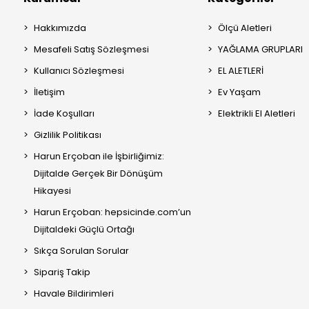
Hakkımızda
Ölçü Aletleri
Mesafeli Satış Sözleşmesi
YAĞLAMA GRUPLARI
Kullanıcı Sözleşmesi
EL ALETLERİ
İletişim
Ev Yaşam
İade Koşulları
Elektrikli El Aletleri
Gizlilik Politikası
Harun Erçoban ile İşbirliğimiz:
Dijitalde Gerçek Bir Dönüşüm
Hikayesi
Harun Erçoban: hepsicinde.com’un
Dijitaldeki Güçlü Ortağı
Sıkça Sorulan Sorular
Sipariş Takip
Havale Bildirimleri