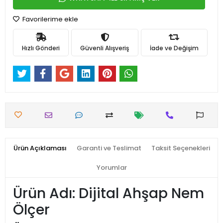
Favorilerime ekle
Hızlı Gönderi
Güvenli Alışveriş
İade ve Değişim
Ürün Açıklaması
Garanti ve Teslimat
Taksit Seçenekleri
Yorumlar
Ürün Adı: Dijital Ahşap Nem
Ölçer