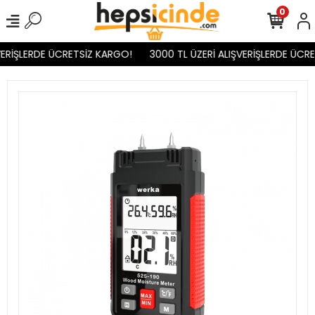
0
ERİŞLERDE ÜCRETSİZ KARGO!
3000 TL ÜZERİ ALIŞVERİŞLERDE ÜCRE