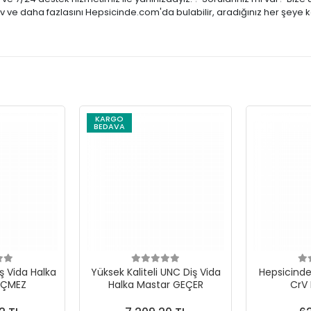
tiv ve daha fazlasını Hepsicinde.com'da bulabilir, aradığınız her şeye 
KARGO
BEDAVA
ş Vida Halka
Yüksek Kaliteli UNC Diş Vida
Hepsicinde 
EÇMEZ
Halka Mastar GEÇER
CrV