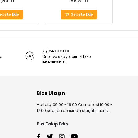
,94 TL
188,81 TL
epete Ekle
Sepete Ekle
7 / 24 DESTEK
ya
Öneri ve şikayetlerinizi bize
iletebilirsiniz.
Bize Ulaşın
Haftaiçi 09:00 - 19:00 Cumartesi 10:00 -
17:00 saatleri arasında ulaşabilirsiniz.
Bizi Takip Edin