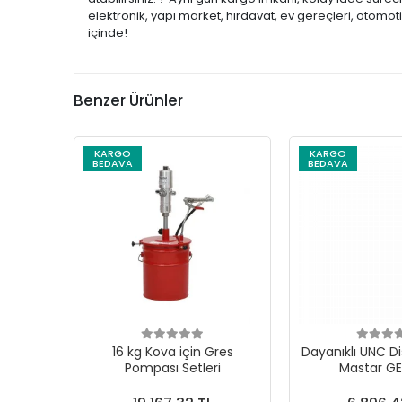
elektronik, yapı market, hırdavat, ev gereçleri, otomo
içinde!
Benzer Ürünler
KARGO
KARGO
BEDAVA
BEDAVA
16 kg Kova için Gres
Dayanıklı UNC Di
Pompası Setleri
Mastar G