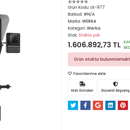
Ürün Kodu:
LK-977
Barkod:
#N/A
Marka:
WERKA
Kategori:
Werka
Stok:
Stokta yok
KA
1.606.892,73 TL
BE
Ürün stokta bulunmamakt
Favorilerime ekle
Hızlı Gönderi
Güvenli Alışveriş