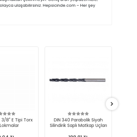
kolayca ulaşabilirsiniz. Hepsicinde.com – Her şey
3/8" E Tipi Torx
DIN 340 Parabolik Siyah
 Lokmalar
Silindirik Saplı Matkap Uçları
1000Ad