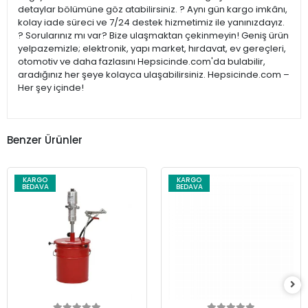
detaylar bölümüne göz atabilirsiniz. ? Aynı gün kargo imkânı,
kolay iade süreci ve 7/24 destek hizmetimiz ile yanınızdayız.
? Sorularınız mı var? Bize ulaşmaktan çekinmeyin! Geniş ürün
yelpazemizle; elektronik, yapı market, hırdavat, ev gereçleri,
otomotiv ve daha fazlasını Hepsicinde.com'da bulabilir,
aradığınız her şeye kolayca ulaşabilirsiniz. Hepsicinde.com –
Her şey içinde!
Benzer Ürünler
KARGO
KARGO
BEDAVA
BEDAVA