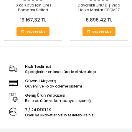
16 kg Kova için Gres
Dayanıklı UNC Diş Vida
Pompası Setleri
Halka Mastar GEÇMEZ
19.167,32 TL
6.896,42 TL
Sepete Ekle
Sepete Ekle
Hızlı Teslimat
Siparişleriniz en kısa sürede elinize ulaşır.
Güvenli Alışveriş
Güvenli ve kolay ödeme sistemi
Geniş Ürün Yelpazesi
Binlerce ürün ve kampanya seçeneği
7 / 24 DESTEK
Öneri ve şikayetlerinizi bize iletebilirsiniz.