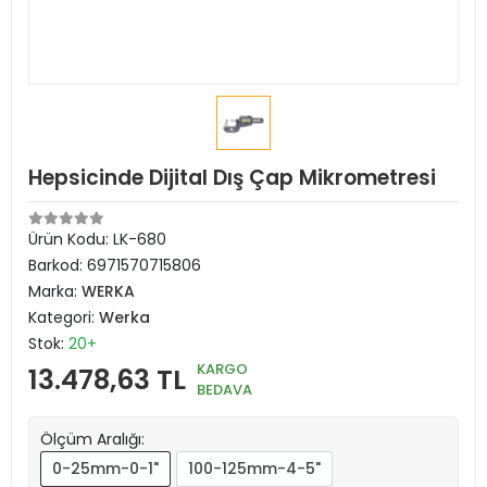
Hepsicinde Dijital Dış Çap Mikrometresi
Ürün Kodu:
LK-680
Barkod:
6971570715806
Marka:
WERKA
Kategori:
Werka
Stok:
20+
KARGO
13.478,63 TL
BEDAVA
Ölçüm Aralığı:
0-25mm-0-1"
100-125mm-4-5"