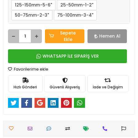
125-150mm-5-6"
25-50mm-1-2"
50-75mm-2-3"
75-100mm-3-4"
Sepete
Hemen Al
Ekle
WHATSAPP İLE SİPARİŞ VER
Favorilerime ekle
Hızlı Gönderi
Güvenli Alışveriş
İade ve Değişim