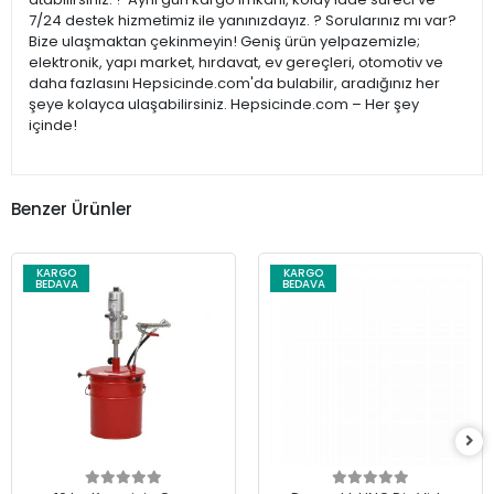
7/24 destek hizmetimiz ile yanınızdayız. ? Sorularınız mı var?
Bize ulaşmaktan çekinmeyin! Geniş ürün yelpazemizle;
elektronik, yapı market, hırdavat, ev gereçleri, otomotiv ve
daha fazlasını Hepsicinde.com'da bulabilir, aradığınız her
şeye kolayca ulaşabilirsiniz. Hepsicinde.com – Her şey
içinde!
Benzer Ürünler
KARGO
KARGO
BEDAVA
BEDAVA