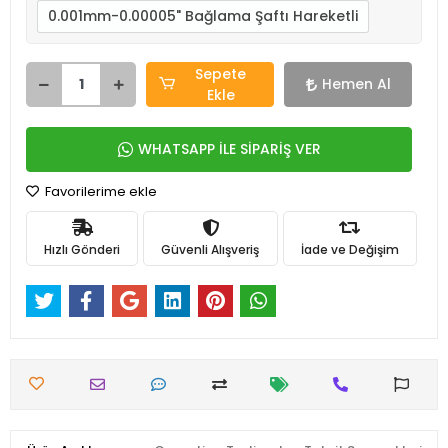
0.001mm-0.00005" Bağlama Şaftı Hareketli
Sepete
Hemen Al
Ekle
WHATSAPP İLE SİPARİŞ VER
Favorilerime ekle
Hızlı Gönderi
Güvenli Alışveriş
İade ve Değişim