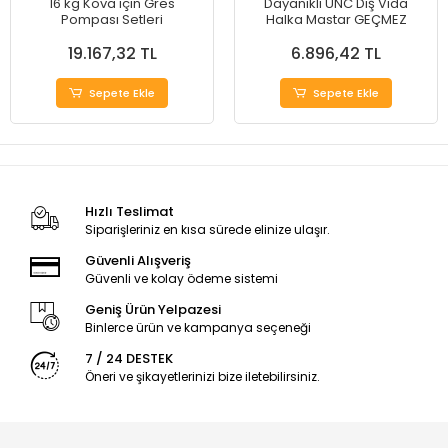
16 kg Kova için Gres
Dayanıklı UNC Diş Vida
Pompası Setleri
Halka Mastar GEÇMEZ
19.167,32 TL
6.896,42 TL
Sepete Ekle
Sepete Ekle
Hızlı Teslimat
Siparişleriniz en kısa sürede elinize ulaşır.
Güvenli Alışveriş
Güvenli ve kolay ödeme sistemi
Geniş Ürün Yelpazesi
Binlerce ürün ve kampanya seçeneği
7 / 24 DESTEK
Öneri ve şikayetlerinizi bize iletebilirsiniz.