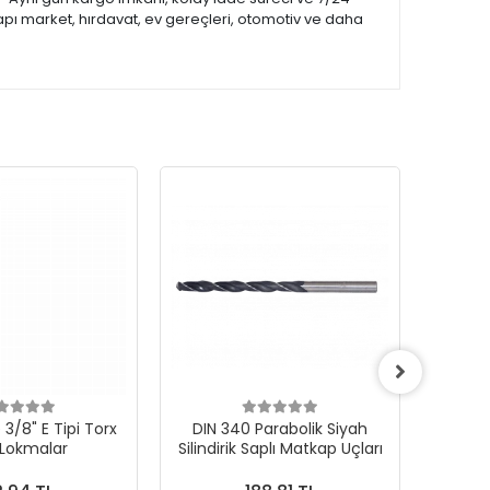
apı market, hırdavat, ev gereçleri, otomotiv ve daha
3/8" E Tipi Torx
DIN 340 Parabolik Siyah
 Lokmalar
Silindirik Saplı Matkap Uçları
1000Ad