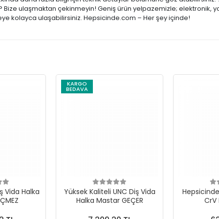
ar? Bize ulaşmaktan çekinmeyin! Geniş ürün yelpazemizle; elektronik, y
şeye kolayca ulaşabilirsiniz. Hepsicinde.com – Her şey içinde!
KARGO
BEDAVA
ş Vida Halka
Yüksek Kaliteli UNC Diş Vida
Hepsicinde 
EÇMEZ
Halka Mastar GEÇER
CrV