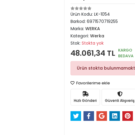
Ürün Kodu:
LK-1054
Barkod:
6971570719255
Marka:
WERKA
Kategori:
Werka
Stok:
Stokta yok
KARGO
48.061,34 TL
BEDAVA
Ürün stokta bulunmamakt
Favorilerime ekle
Hızlı Gönderi
Güvenli Alışveriş