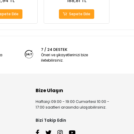
,94 TL
188,81 TL
epete Ekle
Sepete Ekle
7 / 24 DESTEK
ya
Öneri ve şikayetlerinizi bize
iletebilirsiniz.
Bize Ulaşın
Haftaiçi 09:00 - 19:00 Cumartesi 10:00 -
17:00 saatleri arasında ulaşabilirsiniz.
Bizi Takip Edin