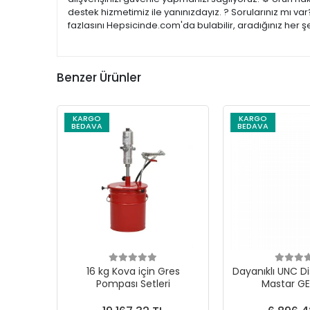
destek hizmetimiz ile yanınızdayız. ? Sorularınız mı v
fazlasını Hepsicinde.com'da bulabilir, aradığınız her 
Benzer Ürünler
KARGO
KARGO
BEDAVA
BEDAVA
16 kg Kova için Gres
Dayanıklı UNC Di
Pompası Setleri
Mastar G