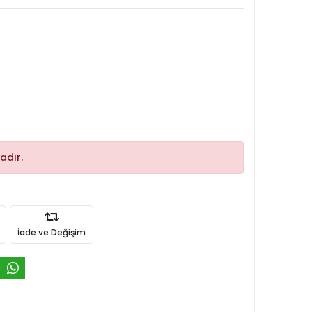
adır.
İade ve Değişim