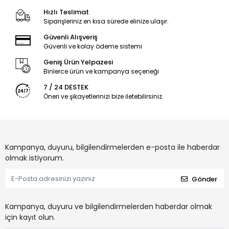
Hızlı Teslimat
Siparişleriniz en kısa sürede elinize ulaşır.
Güvenli Alışveriş
Güvenli ve kolay ödeme sistemi
Geniş Ürün Yelpazesi
Binlerce ürün ve kampanya seçeneği
7 / 24 DESTEK
Öneri ve şikayetlerinizi bize iletebilirsiniz.
Kampanya, duyuru, bilgilendirmelerden e-posta ile haberdar
olmak istiyorum.
Gönder
Kampanya, duyuru ve bilgilendirmelerden haberdar olmak
için kayıt olun.