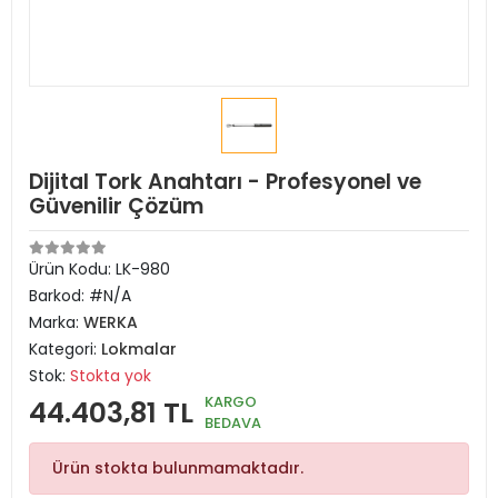
Dijital Tork Anahtarı - Profesyonel ve
Güvenilir Çözüm
Ürün Kodu:
LK-980
Barkod:
#N/A
Marka:
WERKA
Kategori:
Lokmalar
Stok:
Stokta yok
KARGO
44.403,81 TL
BEDAVA
Ürün stokta bulunmamaktadır.