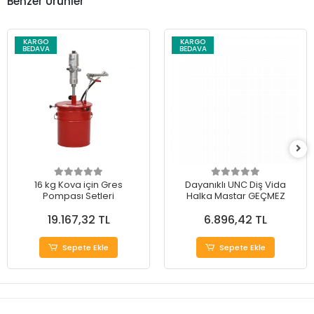
Benzer Ürünler
KARGO
KARGO
BEDAVA
BEDAVA
16 kg Kova için Gres
Dayanıklı UNC Diş Vida
Pompası Setleri
Halka Mastar GEÇMEZ
19.167,32 TL
6.896,42 TL
Sepete Ekle
Sepete Ekle