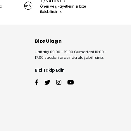
7 / 24 DESTEK
ya
Öneri ve şikayetlerinizi bize
iletebilirsiniz.
Bize Ulaşın
Haftaiçi 09:00 - 19:00 Cumartesi 10:00 -
17:00 saatleri arasında ulaşabilirsiniz.
Bizi Takip Edin