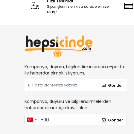
Hızlı Teslimat
Siparişleriniz en kısa sürede elinize
ulaşır.
Kampanya, duyuru, bilgilendirmelerden e-posta
ile haberdar olmak istiyorum.
Gönder
Kampanya, duyuru ve bilgilendirmelerden
haberdar olmak için kayıt olun.
Gönder