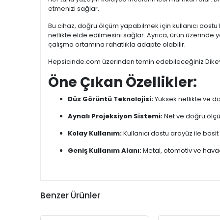
etmenizi sağlar.
Bu cihaz, doğru ölçüm yapabilmek için kullanıcı dostu b
netlikte elde edilmesini sağlar. Ayrıca, ürün üzerinde ya
çalışma ortamına rahatlıkla adapte olabilir.
Hepsicinde.com üzerinden temin edebileceğiniz Dikey Pr
Öne Çıkan Özellikler:
Düz Görüntü Teknolojisi:
Yüksek netlikte ve d
Aynalı Projeksiyon Sistemi:
Net ve doğru ölçü
Kolay Kullanım:
Kullanıcı dostu arayüz ile basi
Geniş Kullanım Alanı:
Metal, otomotiv ve havacıl
Benzer Ürünler