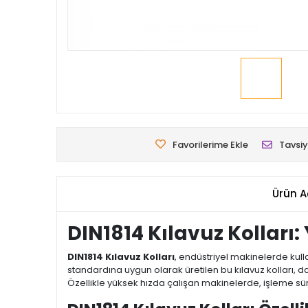
Favorilerime Ekle
Tavsiy
Ürün A
DIN1814 Kılavuz Kolları:
DIN1814 Kılavuz Kolları
, endüstriyel makinelerde kul
standardına uygun olarak üretilen bu kılavuz kolları, d
Özellikle yüksek hızda çalışan makinelerde, işleme süre