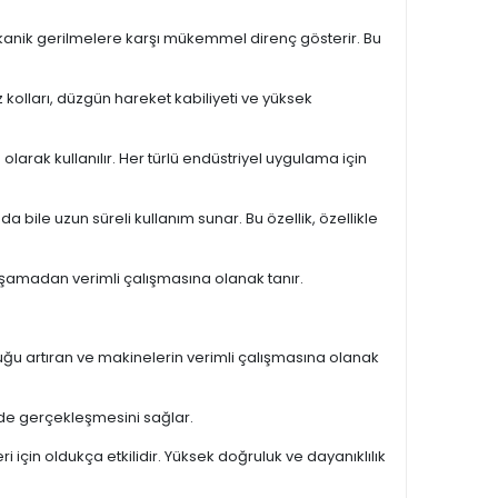
kanik gerilmelere karşı mükemmel direnç gösterir. Bu
kolları, düzgün hareket kabiliyeti ve yüksek
olarak kullanılır. Her türlü endüstriyel uygulama için
a bile uzun süreli kullanım sunar. Bu özellik, özellikle
yaşamadan verimli çalışmasına olanak tanır.
uğu artıran ve makinelerin verimli çalışmasına olanak
kilde gerçekleşmesini sağlar.
 için oldukça etkilidir. Yüksek doğruluk ve dayanıklılık