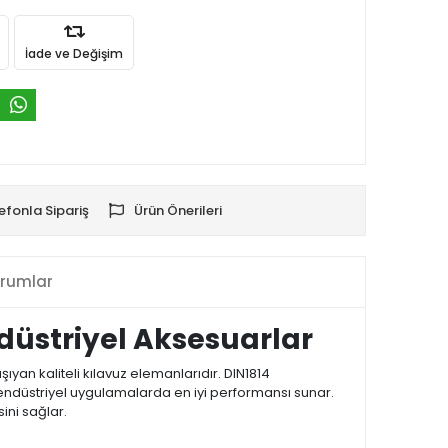
İade ve Değişim
efonla Sipariş
Ürün Önerileri
rumlar
ndüstriyel Aksesuarlar
an kaliteli kılavuz elemanlarıdır. DIN1814
k endüstriyel uygulamalarda en iyi performansı sunar.
ini sağlar.