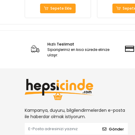
Sepete Ekle
Sepete
Hızlı Teslimat
Siparişleriniz en kısa sürede elinize
ulaşır.
Kampanya, duyuru, bilgilendirmelerden e-posta
ile haberdar olmak istiyorum.
Gönder