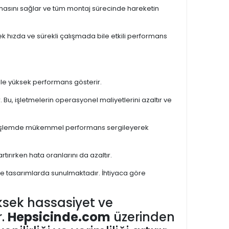
masını sağlar ve tüm montaj sürecinde hareketin
sek hızda ve sürekli çalışmada bile etkili performans
bile yüksek performans gösterir.
Bu, işletmelerin operasyonel maliyetlerini azaltır ve
el işlemde mükemmel performans sergileyerek
tırırken hata oranlarını da azaltır.
ut ve tasarımlarda sunulmaktadır. İhtiyaca göre
ksek hassasiyet ve
r.
Hepsicinde.com
üzerinden