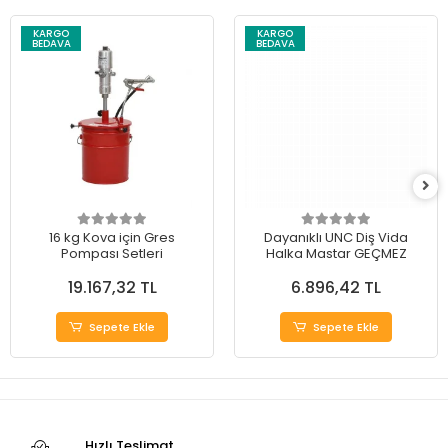
KARGO
KARGO
BEDAVA
BEDAVA
16 kg Kova için Gres
Dayanıklı UNC Diş Vida
Pompası Setleri
Halka Mastar GEÇMEZ
19.167,32 TL
6.896,42 TL
Sepete Ekle
Sepete Ekle
Hızlı Teslimat