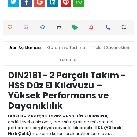
Ürün Açıklaması
Garanti ve Teslimat
Taksit Seçenekleri
Yorumlar
DIN2181 - 2 Parçalı Takım -
HSS Düz El Kılavuzu –
Yüksek Performans ve
Dayanıklılık
DIN2181 - 2 Parçalı Takım - HSS Düz El Kılavuzu
,
endüstriyel kesim ve işleme süreçlerinde mükemmel
performans sergileyen dayanıklı bir araçtır.
HSS (Yüksek
Hızlı Çelik)
malzeme kullanılarak üretilen bu kılavuz,