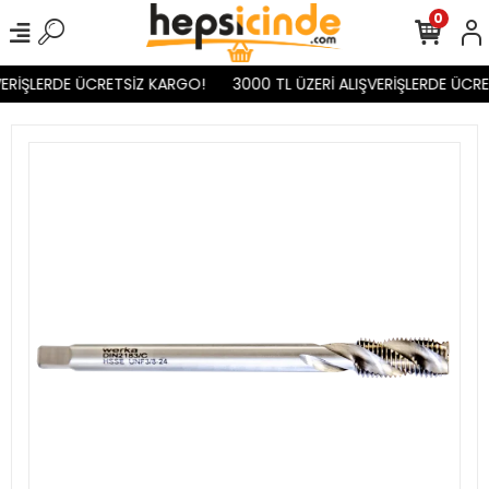
0
ERİŞLERDE ÜCRETSİZ KARGO!
3000 TL ÜZERİ ALIŞVERİŞLERDE ÜCRE