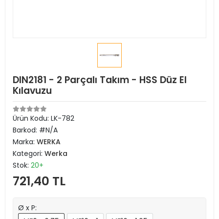
DIN2181 - 2 Parçalı Takım - HSS Düz El
Kılavuzu
Ürün Kodu:
LK-782
Barkod:
#N/A
Marka:
WERKA
Kategori:
Werka
Stok:
20+
721,40 TL
Ø x P: