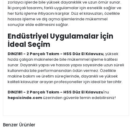
zorlayıcı işlerde bile yüksek dayanıklılık ve uzun ömür sunar.
İki parçalı tasarımı, farklı uygulamalar için esneklik sağlar ve
her türlü işleme ihtiyacını karşılar. Düz el kılavuzları, özellikle
hassas işleme ve diş açma işlemlerinde mükemmel
sonuçlar elde edilmesini sağlar.
Endüstriyel Uygulamalar İçin
İdeal Seçim
DIN2181 - 2 Parçalı Takım - HSS Düz El Kılavuzu
, yüksek
hızda çalışan makinelerde bile mükemmel işleme kalitesi
sunar. Dayanıklı yapısı ve hassas yapısı sayesinde uzun süreli
kullanımda bile performansından ödün vermez. Özellikle
makine bakım ve üretim süreçlerinde, dayanıklı ve yüksek
kaliteli kılavuzlar arayan profesyoneller için ideal bir tercihtir.
DIN2181 - 2 Parçalı Takım - HSS Düz El Kılavuzu
'nu
hepsicinde.com
üzerinden güvenle temin edebilirsiniz!
Benzer Ürünler