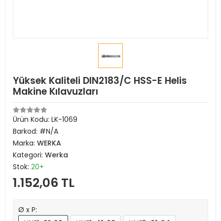
Yüksek Kaliteli DIN2183/C HSS-E Helis
Makine Kılavuzları
Ürün Kodu:
LK-1069
Barkod:
#N/A
Marka:
WERKA
Kategori:
Werka
Stok:
20+
1.152,06 TL
Ø x P: