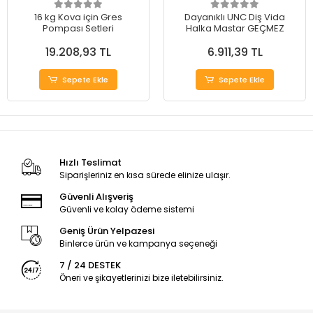
16 kg Kova için Gres
Dayanıklı UNC Diş Vida
Pompası Setleri
Halka Mastar GEÇMEZ
19.208,93 TL
6.911,39 TL
Sepete Ekle
Sepete Ekle
Hızlı Teslimat
Siparişleriniz en kısa sürede elinize ulaşır.
Güvenli Alışveriş
Güvenli ve kolay ödeme sistemi
Geniş Ürün Yelpazesi
Binlerce ürün ve kampanya seçeneği
7 / 24 DESTEK
Öneri ve şikayetlerinizi bize iletebilirsiniz.