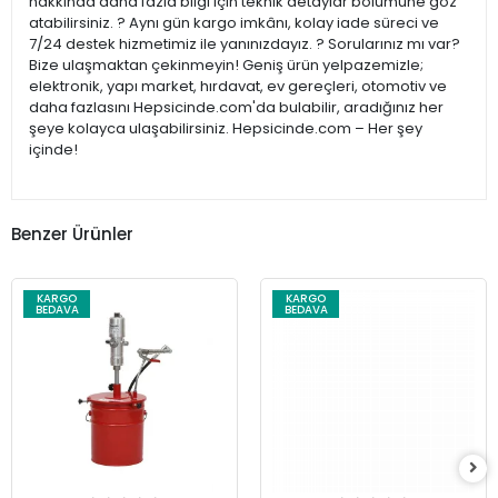
hakkında daha fazla bilgi için teknik detaylar bölümüne göz
atabilirsiniz. ? Aynı gün kargo imkânı, kolay iade süreci ve
7/24 destek hizmetimiz ile yanınızdayız. ? Sorularınız mı var?
Bize ulaşmaktan çekinmeyin! Geniş ürün yelpazemizle;
elektronik, yapı market, hırdavat, ev gereçleri, otomotiv ve
daha fazlasını Hepsicinde.com'da bulabilir, aradığınız her
şeye kolayca ulaşabilirsiniz. Hepsicinde.com – Her şey
içinde!
Benzer Ürünler
KARGO
KARGO
BEDAVA
BEDAVA