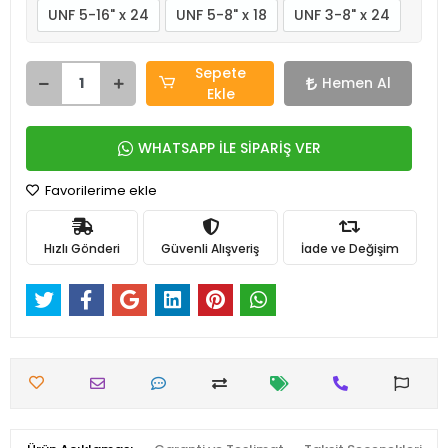
UNF 5-16" x 24
UNF 5-8" x 18
UNF 3-8" x 24
Sepete
Hemen Al
Ekle
WHATSAPP İLE SİPARİŞ VER
Favorilerime ekle
Hızlı Gönderi
Güvenli Alışveriş
İade ve Değişim