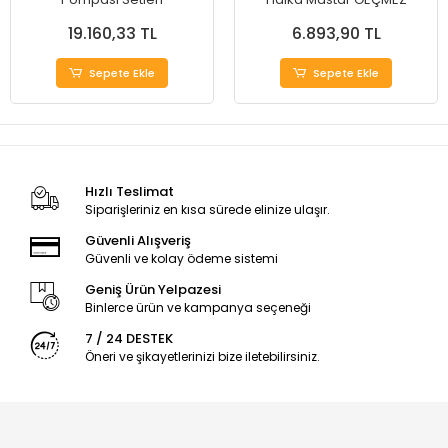
19.160,33 TL
6.893,90 TL
Sepete Ekle
Sepete Ekle
Hızlı Teslimat
Siparişleriniz en kısa sürede elinize ulaşır.
Güvenli Alışveriş
Güvenli ve kolay ödeme sistemi
Geniş Ürün Yelpazesi
Binlerce ürün ve kampanya seçeneği
7 / 24 DESTEK
Öneri ve şikayetlerinizi bize iletebilirsiniz.