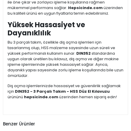
ile öne çıkar ve zorlayıcı işleme koşullarına rağmen
mükemmel performans sağlar.
Hepsicinde.com
üzerinden
bu kaliteli ürünü en uygun fiyatlarla temin edebilirsiniz.
Yüksek Hassasiyet ve
Dayanıklılık
Bu 3 parçalı takım, özellikle diş açma işlemleri için
tasarlanmış olup, HSS malzeme sayesinde uzun süreli ve
yüksek performanslı kullanım sunar.
DIN352
standardına
uygun olarak üretilen bu kılavuz, diş açma ve diğer makine
işleme işlemlerinde yüksek hassasiyet sağlar. Ayrıca,
dayanıklı yapısı sayesinde zorlu işleme koşullarında bile uzun
ömürlüdür.
Diş açma işlemlerinizde hassasiyet ve güvenilirlik sağlamak
için
DIN352 - 3 Parçalı Takım - HSS Düz El Kılavuzu
ürününü
hepsicinde.com
üzerinden hemen sipariş edin!
Benzer Ürünler