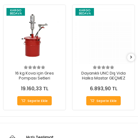
KARGO
KARGO
BEDAVA
BEDAVA
16 kg Kova için Gres
Dayanıklı UNC Diş Vida
Pompası Setleri
Halka Mastar GEÇMEZ
19.160,33 TL
6.893,90 TL
Sepete Ekle
Sepete Ekle
Hızlı Teslimat