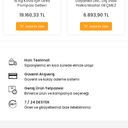
16 kg Kova için Gres
Dayanıklı UNC Diş Vida
Pompası Setleri
Halka Mastar GEÇMEZ
19.160,33 TL
6.893,90 TL
Sepete Ekle
Sepete Ekle
Hızlı Teslimat
Siparişleriniz en kısa sürede elinize ulaşır.
Güvenli Alışveriş
Güvenli ve kolay ödeme sistemi
Geniş Ürün Yelpazesi
Binlerce ürün ve kampanya seçeneği
7 / 24 DESTEK
Öneri ve şikayetlerinizi bize iletebilirsiniz.