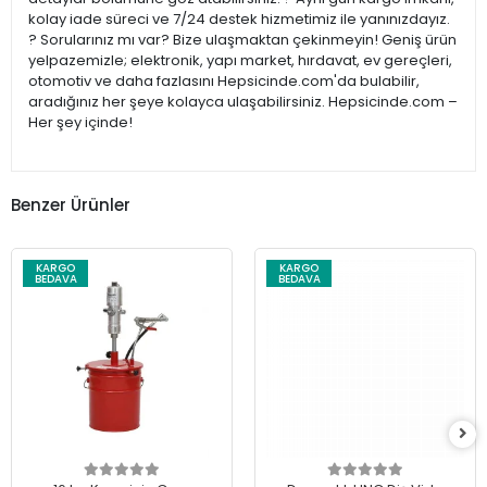
kolay iade süreci ve 7/24 destek hizmetimiz ile yanınızdayız.
? Sorularınız mı var? Bize ulaşmaktan çekinmeyin! Geniş ürün
yelpazemizle; elektronik, yapı market, hırdavat, ev gereçleri,
otomotiv ve daha fazlasını Hepsicinde.com'da bulabilir,
aradığınız her şeye kolayca ulaşabilirsiniz. Hepsicinde.com –
Her şey içinde!
Benzer Ürünler
KARGO
KARGO
BEDAVA
BEDAVA