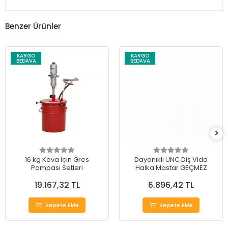
Benzer Ürünler
KARGO
KARGO
BEDAVA
BEDAVA
16 kg Kova için Gres
Dayanıklı UNC Diş Vida
Pompası Setleri
Halka Mastar GEÇMEZ
19.167,32 TL
6.896,42 TL
Sepete Ekle
Sepete Ekle