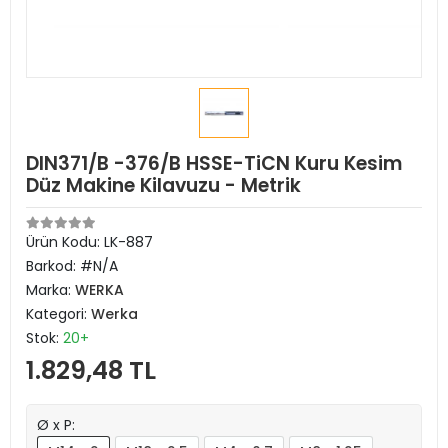
DIN371/B -376/B HSSE-TiCN Kuru Kesim
Düz Makine Kilavuzu - Metrik
Ürün Kodu:
LK-887
Barkod:
#N/A
Marka:
WERKA
Kategori:
Werka
Stok:
20+
1.829,48 TL
Ø x P: