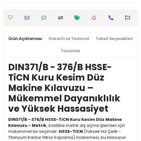
Ürün Açıklaması
Garanti ve Teslimat
Taksit Seçenekleri
Yorumlar
DIN371/B - 376/B HSSE-
TiCN Kuru Kesim Düz
Makine Kılavuzu –
Mükemmel Dayanıklılık
ve Yüksek Hassasiyet
DIN371/B - 376/B HSSE-TiCN Kuru Kesim Düz Makine
Kılavuzu - Metrik
, özellikle metrik diş açma işlemleri için
mükemmel bir seçimdir.
HSSE-TiCN
(Yüksek Hız Çelik -
Titanyum Karbür Nitrür Kaplama) malzemesi, bu kılavuzun