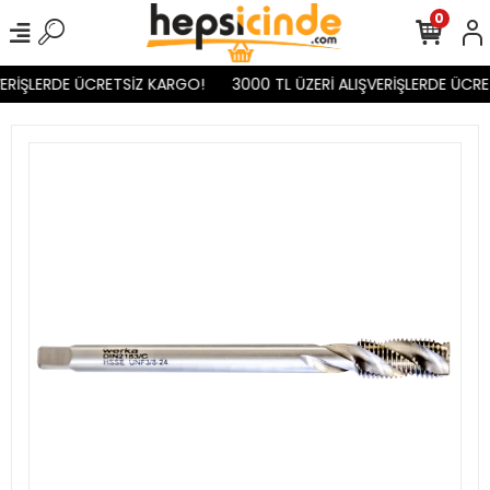
0
ERİŞLERDE ÜCRETSİZ KARGO!
3000 TL ÜZERİ ALIŞVERİŞLERDE ÜCRE