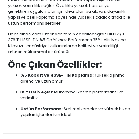
yüksek verimlilik sağlar. Özellikle yüksek hassasiyet
gerektiren uygulamalar için ideal olan bu kılavuz, dayanıklı
yapısı ve özel kaplama sayesinde yüksek sıcaklık altında bile
üstün performans sergiler.
Hepsicinde.com üzerinden temin edebileceğiniz DIN371/B-
376/B HSSE-TiN %5 Co Yüksek Performans 35° Helis Makine
Kılavuzu, endüstriyel kullanımlarda kaliteyi ve verimliliği
arttıran mükemmel bir üründür.
Öne Çıkan Özellikler:
%5 Kobalt ve HSSE-TiN Kaplama:
Yüksek aşınma
direnci ve uzun ömür.
35° Helis Açısı:
Mükemmel kesme performansı ve
verimlilik.
Üstün Performans:
Sert malzemeler ve yüksek hızda
yapılan işlemler için ideal.