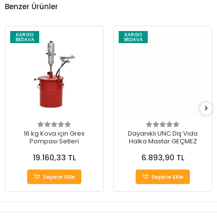
Benzer Ürünler
KARGO
KARGO
BEDAVA
BEDAVA
16 kg Kova için Gres
Dayanıklı UNC Diş Vida
Pompası Setleri
Halka Mastar GEÇMEZ
19.160,33 TL
6.893,90 TL
Sepete Ekle
Sepete Ekle