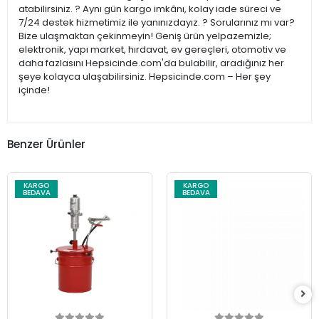
atabilirsiniz. ? Aynı gün kargo imkânı, kolay iade süreci ve
7/24 destek hizmetimiz ile yanınızdayız. ? Sorularınız mı var?
Bize ulaşmaktan çekinmeyin! Geniş ürün yelpazemizle;
elektronik, yapı market, hırdavat, ev gereçleri, otomotiv ve
daha fazlasını Hepsicinde.com'da bulabilir, aradığınız her
şeye kolayca ulaşabilirsiniz. Hepsicinde.com – Her şey
içinde!
Benzer Ürünler
KARGO
KARGO
BEDAVA
BEDAVA