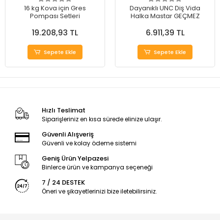
16 kg Kova için Gres
Dayanıklı UNC Diş Vida
Pompası Setleri
Halka Mastar GEÇMEZ
19.208,93 TL
6.911,39 TL
Sepete Ekle
Sepete Ekle
Hızlı Teslimat
Siparişleriniz en kısa sürede elinize ulaşır.
Güvenli Alışveriş
Güvenli ve kolay ödeme sistemi
Geniş Ürün Yelpazesi
Binlerce ürün ve kampanya seçeneği
7 / 24 DESTEK
Öneri ve şikayetlerinizi bize iletebilirsiniz.