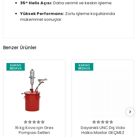
35° Helis Açısı:
Daha verimli ve keskin işleme.
Yüksek Performans:
Zorlu işleme koşullarında
mükemmel sonuçlar.
Benzer Ürünler
KARGO
KARGO
BEDAVA
BEDAVA
16 kg Kova için Gres
Dayanıklı UNC Diş Vida
Pompası Setleri
Halka Mastar GEÇMEZ