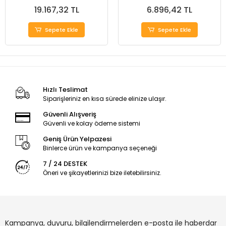
19.167,32 TL
6.896,42 TL
Sepete Ekle
Sepete Ekle
Hızlı Teslimat
Siparişleriniz en kısa sürede elinize ulaşır.
Güvenli Alışveriş
Güvenli ve kolay ödeme sistemi
Geniş Ürün Yelpazesi
Binlerce ürün ve kampanya seçeneği
7 / 24 DESTEK
Öneri ve şikayetlerinizi bize iletebilirsiniz.
Kampanya, duyuru, bilgilendirmelerden e-posta ile haberdar