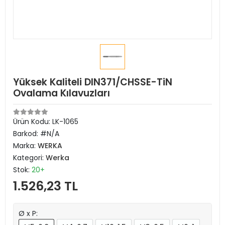
Yüksek Kaliteli DIN371/CHSSE-TiN
Ovalama Kılavuzları
Ürün Kodu:
LK-1065
Barkod:
#N/A
Marka:
WERKA
Kategori:
Werka
Stok:
20+
1.526,23 TL
Ø x P: