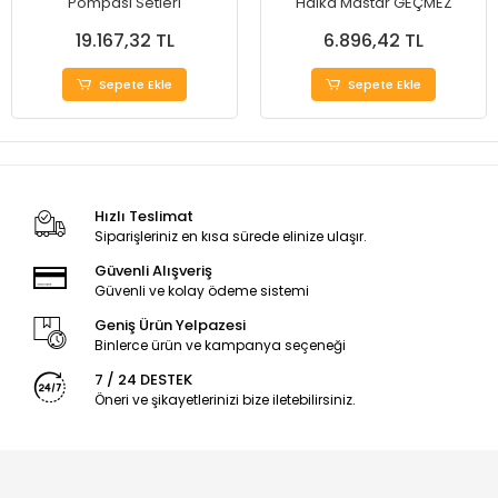
Pompası Setleri
Halka Mastar GEÇMEZ
19.167,32 TL
6.896,42 TL
Sepete Ekle
Sepete Ekle
Hızlı Teslimat
Siparişleriniz en kısa sürede elinize ulaşır.
Güvenli Alışveriş
Güvenli ve kolay ödeme sistemi
Geniş Ürün Yelpazesi
Binlerce ürün ve kampanya seçeneği
7 / 24 DESTEK
Öneri ve şikayetlerinizi bize iletebilirsiniz.