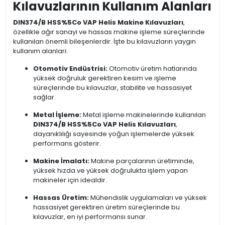
Kılavuzlarının Kullanım Alanları
DIN374/B HSS%5Co VAP Helis Makine Kılavuzları
,
özellikle ağır sanayi ve hassas makine işleme süreçlerinde
kullanılan önemli bileşenlerdir. İşte bu kılavuzların yaygın
kullanım alanları:
Otomotiv Endüstrisi:
Otomotiv üretim hatlarında
yüksek doğruluk gerektiren kesim ve işleme
süreçlerinde bu kılavuzlar, stabilite ve hassasiyet
sağlar.
Metal İşleme:
Metal işleme makinelerinde kullanılan
DIN374/B HSS%5Co VAP Helis Kılavuzları
,
dayanıklılığı sayesinde yoğun işlemelerde yüksek
performans gösterir.
Makine İmalatı:
Makine parçalarının üretiminde,
yüksek hızda ve yüksek doğrulukta işlem yapan
makineler için idealdir.
Hassas Üretim:
Mühendislik uygulamaları ve yüksek
hassasiyet gerektiren üretim süreçlerinde bu
kılavuzlar, en iyi performansı sunar.