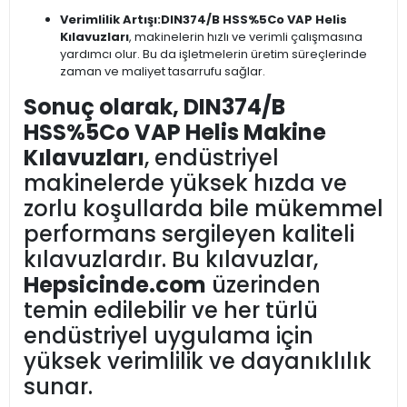
Verimlilik Artışı:
DIN374/B HSS%5Co VAP Helis
Kılavuzları
, makinelerin hızlı ve verimli çalışmasına
yardımcı olur. Bu da işletmelerin üretim süreçlerinde
zaman ve maliyet tasarrufu sağlar.
Sonuç olarak, DIN374/B
HSS%5Co VAP Helis Makine
Kılavuzları
, endüstriyel
makinelerde yüksek hızda ve
zorlu koşullarda bile mükemmel
performans sergileyen kaliteli
kılavuzlardır. Bu kılavuzlar,
Hepsicinde.com
üzerinden
temin edilebilir ve her türlü
endüstriyel uygulama için
yüksek verimlilik ve dayanıklılık
sunar.