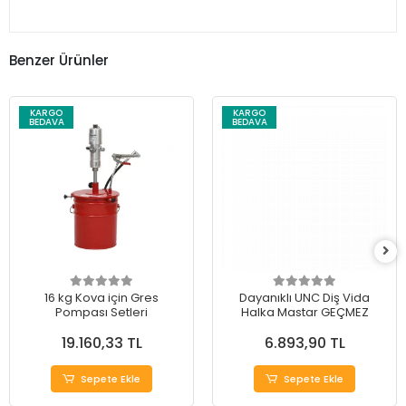
Benzer Ürünler
KARGO
KARGO
BEDAVA
BEDAVA
16 kg Kova için Gres
Dayanıklı UNC Diş Vida
Pompası Setleri
Halka Mastar GEÇMEZ
19.160,33 TL
6.893,90 TL
Sepete Ekle
Sepete Ekle