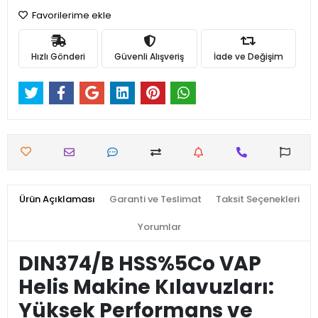
Favorilerime ekle
Hızlı Gönderi
Güvenli Alışveriş
İade ve Değişim
Ürün Açıklaması
Garanti ve Teslimat
Taksit Seçenekleri
Yorumlar
DIN374/B HSS%5Co VAP
Helis Makine Kılavuzları:
Yüksek Performans ve