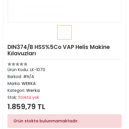
DIN374/B HSS%5Co VAP Helis Makine
Kılavuzları
Ürün Kodu:
LK-1070
Barkod:
#N/A
Marka:
WERKA
Kategori:
Werka
Stok:
Stokta yok
1.859,79 TL
Ürün stokta bulunmamaktadır.