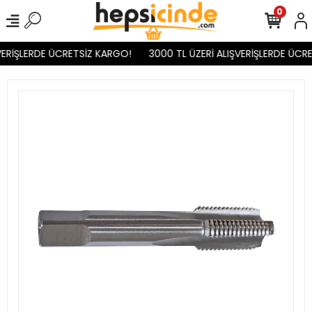
0
ERİŞLERDE ÜCRETSİZ KARGO!
3000 TL ÜZERİ ALIŞVERİŞLERDE ÜCRE