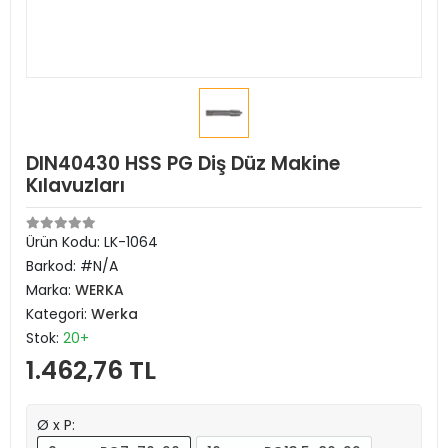
DIN40430 HSS PG Diş Düz Makine
Kılavuzları
Ürün Kodu:
LK-1064
Barkod:
#N/A
Marka:
WERKA
Kategori:
Werka
Stok:
20+
1.462,76 TL
Ø x P: