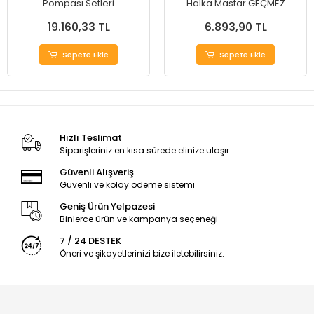
Pompası Setleri
Halka Mastar GEÇMEZ
19.160,33 TL
6.893,90 TL
Sepete Ekle
Sepete Ekle
Hızlı Teslimat
Siparişleriniz en kısa sürede elinize ulaşır.
Güvenli Alışveriş
Güvenli ve kolay ödeme sistemi
Geniş Ürün Yelpazesi
Binlerce ürün ve kampanya seçeneği
7 / 24 DESTEK
Öneri ve şikayetlerinizi bize iletebilirsiniz.