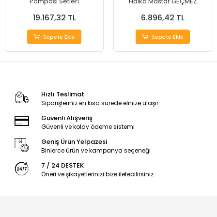
Pompası Setleri
Halka Mastar GEÇMEZ
19.167,32 TL
6.896,42 TL
Sepete Ekle
Sepete Ekle
Hızlı Teslimat
Siparişleriniz en kısa sürede elinize ulaşır.
Güvenli Alışveriş
Güvenli ve kolay ödeme sistemi
Geniş Ürün Yelpazesi
Binlerce ürün ve kampanya seçeneği
7 / 24 DESTEK
Öneri ve şikayetlerinizi bize iletebilirsiniz.