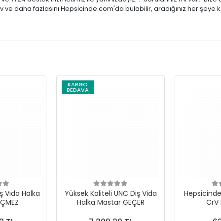
tiv ve daha fazlasını Hepsicinde.com'da bulabilir, aradığınız her şeye 
KARGO
BEDAVA
ş Vida Halka
Yüksek Kaliteli UNC Diş Vida
Hepsicinde 
EÇMEZ
Halka Mastar GEÇER
CrV