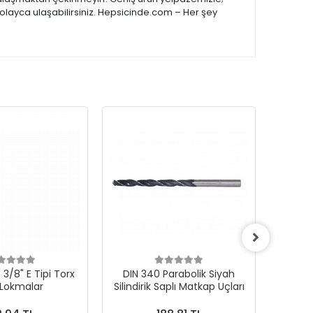
kolayca ulaşabilirsiniz. Hepsicinde.com – Her şey
3/8" E Tipi Torx
DIN 340 Parabolik Siyah
 Lokmalar
Silindirik Saplı Matkap Uçları
1000Ad