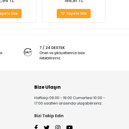
,94 TL
188,81 TL
epete Ekle
Sepete Ekle
7 / 24 DESTEK
ya
Öneri ve şikayetlerinizi bize
iletebilirsiniz.
Bize Ulaşın
Haftaiçi 09:00 - 19:00 Cumartesi 10:00 -
17:00 saatleri arasında ulaşabilirsiniz.
Bizi Takip Edin