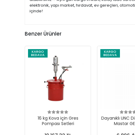
elektronik, yapı market, hırdavat, ev gereçleri, otomo
içinde!
Benzer Ürünler
KARGO
KARGO
BEDAVA
BEDAVA
16 kg Kova için Gres
Dayanıklı UNC Di
Pompası Setleri
Mastar G