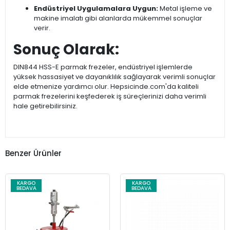
Endüstriyel Uygulamalara Uygun:
Metal işleme ve
makine imalatı gibi alanlarda mükemmel sonuçlar
verir.
Sonuç Olarak:
DIN844 HSS-E parmak frezeler, endüstriyel işlemlerde
yüksek hassasiyet ve dayanıklılık sağlayarak verimli sonuçlar
elde etmenize yardımcı olur. Hepsicinde.com'da kaliteli
parmak frezelerini keşfederek iş süreçlerinizi daha verimli
hale getirebilirsiniz.
Benzer Ürünler
KARGO
KARGO
BEDAVA
BEDAVA