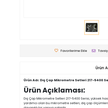
Favorilerime Ekle
Tavsiy
Ürün A
Ürün Adı: Dış Çap Mikrometre Setleri 217-5400 Se
Ürün Açıklaması:
Dış Çap Mikrometre Setleri 217-5400 Serisi, yüksek has
yardımcı olan bu mikrometre setleri, dış çap ölçümleri 
dayanıklı bir yapıya sahiptir.