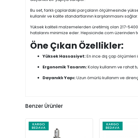
Bu set, farklı çaplardaki parçaların ölçülmesinde yüks
kullanılır ve kalite standartlarının karşılanmasını sağlar
Yüksek kaliteli malzemelerden üretilmiş olan 217-5400 
hatalarını minimize eder. Hepsicinde.com üzerinden te
Öne Çıkan Özellikler:
Yüksek Hassasiyet:
En ince dış çap ölçümleri i
Ergonomik Tasarım:
Kolay kullanım ve rahat tu
Dayanıklı Yapı:
Uzun ömürlü kullanım ve diren
Benzer Ürünler
KARGO
KARGO
BEDAVA
BEDAVA