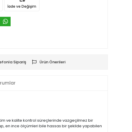
İade ve Değişim
efonla Sipariş
Ürün Önerileri
rumlar
tim ve kalite kontrol süreçlerinde vazgeçilmez bir
lup, en ince ölçümleri bile hassas bir şekilde yapabilen