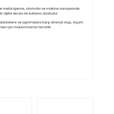
ikle metal işleme, otomotiv ve makine sanayisinde
 dijital ekranı ile kullanıcı dostudur.
, darbelere ve aşınmalara karşı dirençli olup, ölçüm
eri için mükemmel bir tercihtir.