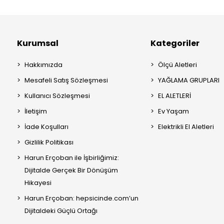
Kurumsal
Kategoriler
Hakkımızda
Ölçü Aletleri
Mesafeli Satış Sözleşmesi
YAĞLAMA GRUPLARI
Kullanıcı Sözleşmesi
EL ALETLERİ
İletişim
Ev Yaşam
İade Koşulları
Elektrikli El Aletleri
Gizlilik Politikası
Harun Erçoban ile İşbirliğimiz:
Dijitalde Gerçek Bir Dönüşüm
Hikayesi
Harun Erçoban: hepsicinde.com’un
Dijitaldeki Güçlü Ortağı