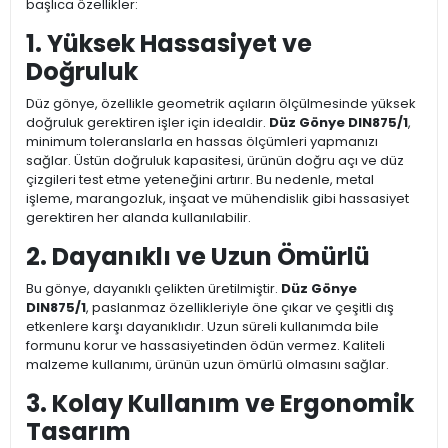
başlıca özellikler:
1. Yüksek Hassasiyet ve
Doğruluk
Düz gönye, özellikle geometrik açıların ölçülmesinde yüksek
doğruluk gerektiren işler için idealdir.
Düz Gönye DIN875/1
,
minimum toleranslarla en hassas ölçümleri yapmanızı
sağlar. Üstün doğruluk kapasitesi, ürünün doğru açı ve düz
çizgileri test etme yeteneğini artırır. Bu nedenle, metal
işleme, marangozluk, inşaat ve mühendislik gibi hassasiyet
gerektiren her alanda kullanılabilir.
2. Dayanıklı ve Uzun Ömürlü
Bu gönye, dayanıklı çelikten üretilmiştir.
Düz Gönye
DIN875/1
, paslanmaz özellikleriyle öne çıkar ve çeşitli dış
etkenlere karşı dayanıklıdır. Uzun süreli kullanımda bile
formunu korur ve hassasiyetinden ödün vermez. Kaliteli
malzeme kullanımı, ürünün uzun ömürlü olmasını sağlar.
3. Kolay Kullanım ve Ergonomik
Tasarım