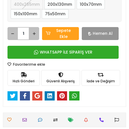
400x265mm
200x130mm
100x70mm
150x100mm
75x50mm
Sepete
Hemen Al
Ekle
WHATSAPP İLE SİPARİŞ VER
Favorilerime ekle
Hızlı Gönderi
Güvenli Alışveriş
İade ve Değişim