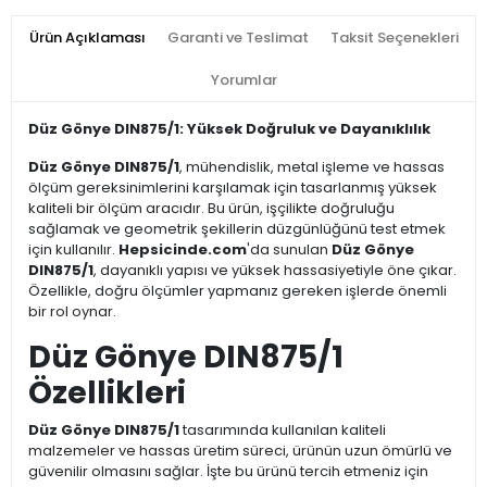
Ürün Açıklaması
Garanti ve Teslimat
Taksit Seçenekleri
Yorumlar
Düz Gönye DIN875/1: Yüksek Doğruluk ve Dayanıklılık
Düz Gönye DIN875/1
, mühendislik, metal işleme ve hassas
ölçüm gereksinimlerini karşılamak için tasarlanmış yüksek
kaliteli bir ölçüm aracıdır. Bu ürün, işçilikte doğruluğu
sağlamak ve geometrik şekillerin düzgünlüğünü test etmek
için kullanılır.
Hepsicinde.com
'da sunulan
Düz Gönye
DIN875/1
, dayanıklı yapısı ve yüksek hassasiyetiyle öne çıkar.
Özellikle, doğru ölçümler yapmanız gereken işlerde önemli
bir rol oynar.
Düz Gönye DIN875/1
Özellikleri
Düz Gönye DIN875/1
tasarımında kullanılan kaliteli
malzemeler ve hassas üretim süreci, ürünün uzun ömürlü ve
güvenilir olmasını sağlar. İşte bu ürünü tercih etmeniz için