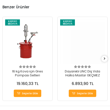
Benzer Ürünler
KARGO
KARGO
BEDAVA
BEDAVA
16 kg Kova için Gres
Dayanıklı UNC Diş Vida
Pompası Setleri
Halka Mastar GEÇMEZ
19.160,33 TL
6.893,90 TL
Sepete Ekle
Sepete Ekle