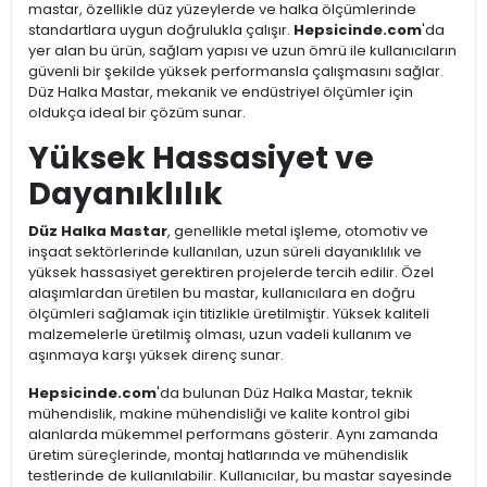
mastar, özellikle düz yüzeylerde ve halka ölçümlerinde
standartlara uygun doğrulukla çalışır.
Hepsicinde.com
'da
yer alan bu ürün, sağlam yapısı ve uzun ömrü ile kullanıcıların
güvenli bir şekilde yüksek performansla çalışmasını sağlar.
Düz Halka Mastar, mekanik ve endüstriyel ölçümler için
oldukça ideal bir çözüm sunar.
Yüksek Hassasiyet ve
Dayanıklılık
Düz Halka Mastar
, genellikle metal işleme, otomotiv ve
inşaat sektörlerinde kullanılan, uzun süreli dayanıklılık ve
yüksek hassasiyet gerektiren projelerde tercih edilir. Özel
alaşımlardan üretilen bu mastar, kullanıcılara en doğru
ölçümleri sağlamak için titizlikle üretilmiştir. Yüksek kaliteli
malzemelerle üretilmiş olması, uzun vadeli kullanım ve
aşınmaya karşı yüksek direnç sunar.
Hepsicinde.com
'da bulunan Düz Halka Mastar, teknik
mühendislik, makine mühendisliği ve kalite kontrol gibi
alanlarda mükemmel performans gösterir. Aynı zamanda
üretim süreçlerinde, montaj hatlarında ve mühendislik
testlerinde de kullanılabilir. Kullanıcılar, bu mastar sayesinde