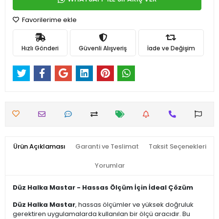
Favorilerime ekle
Hızlı Gönderi
Güvenli Alışveriş
İade ve Değişim
Ürün Açıklaması
Garanti ve Teslimat
Taksit Seçenekleri
Yorumlar
Düz Halka Mastar - Hassas Ölçüm İçin İdeal Çözüm
Düz Halka Mastar
, hassas ölçümler ve yüksek doğruluk
gerektiren uygulamalarda kullanılan bir ölçü aracıdır. Bu