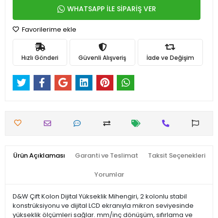
WHATSAPP İLE SİPARİŞ VER
Favorilerime ekle
Hızlı Gönderi
Güvenli Alışveriş
İade ve Değişim
Ürün Açıklaması
Garanti ve Teslimat
Taksit Seçenekleri
Yorumlar
D&W Çift Kolon Dijital Yükseklik Mihengiri, 2 kolonlu stabil
konstrüksiyonu ve dijital LCD ekranıyla mikron seviyesinde
yükseklik ölçümleri sağlar. mm/inç dönüşüm, sıfırlama ve