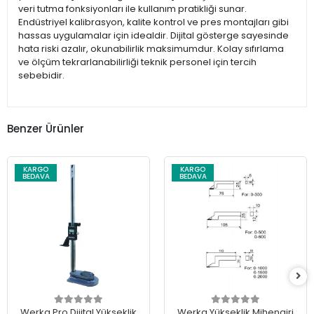
veri tutma fonksiyonları ile kullanım pratikliği sunar.
Endüstriyel kalibrasyon, kalite kontrol ve pres montajları gibi
hassas uygulamalar için idealdir. Dijital gösterge sayesinde
hata riski azalır, okunabilirlik maksimumdur. Kolay sıfırlama
ve ölçüm tekrarlanabilirliği teknik personel için tercih
sebebidir.
Benzer Ürünler
KARGO
KARGO
BEDAVA
BEDAVA
Werka Pro Dijital Yükseklik
Werka Yükseklik Mihengiri