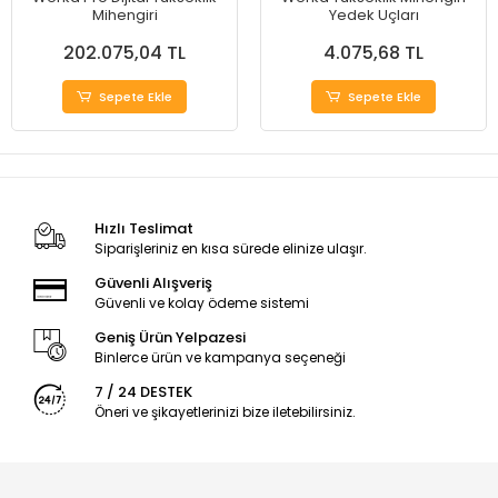
Mihengiri
Yedek Uçları
202.075,04 TL
4.075,68 TL
Sepete Ekle
Sepete Ekle
Hızlı Teslimat
Siparişleriniz en kısa sürede elinize ulaşır.
Güvenli Alışveriş
Güvenli ve kolay ödeme sistemi
Geniş Ürün Yelpazesi
Binlerce ürün ve kampanya seçeneği
7 / 24 DESTEK
Öneri ve şikayetlerinizi bize iletebilirsiniz.