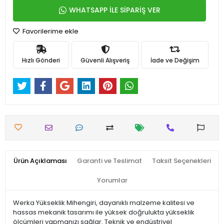
WHATSAPP İLE SİPARİŞ VER
Favorilerime ekle
Hızlı Gönderi
Güvenli Alışveriş
İade ve Değişim
Ürün Açıklaması
Garanti ve Teslimat
Taksit Seçenekleri
Yorumlar
Werka Yükseklik Mihengiri, dayanıklı malzeme kalitesi ve
hassas mekanik tasarımı ile yüksek doğrulukta yükseklik
ölçümleri yapmanızı sağlar. Teknik ve endüstriyel