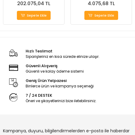
202.075,04 TL
4.075,68 TL
Sepete Ekle
Sepete Ekle
Hızlı Teslimat
Siparişleriniz en kısa sürede elinize ulaşır.
Güvenli Alışveriş
Güvenli ve kolay ödeme sistemi
Geniş Ürün Yelpazesi
Binlerce ürün ve kampanya seçeneği
7 / 24 DESTEK
Öneri ve şikayetlerinizi bize iletebilirsiniz.
Kampanya, duyuru, bilgilendirmelerden e-posta ile haberdar