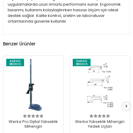
uygulamalarda uzun ömürlü performans sunar. Ergonomik
tasarımı, kullanımı kolaylaştırırken hassas ölçüm için ideal
destek sağlar. Kalite kontrol, üretim ve laboratuvar
ortamlarında güvenle kullanılır.
Benzer Ürünler
KARGO
KARGO
BEDAVA
BEDAVA
Werka Pro Dijital Yükseklik
Werka Yükseklik Mihengiri
Mihengiri
Yedek Uçları