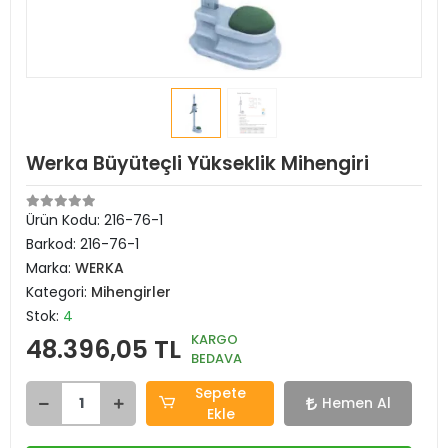
Werka Büyüteçli Yükseklik Mihengiri
Ürün Kodu:
216-76-1
Barkod:
216-76-1
Marka:
WERKA
Kategori:
Mihengirler
Stok:
4
KARGO
48.396,05 TL
BEDAVA
Sepete
Hemen Al
Ekle