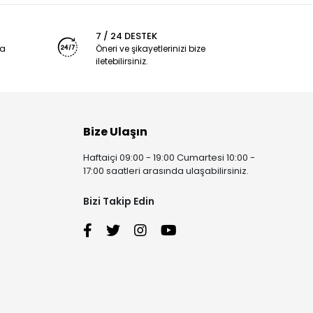
7 / 24 DESTEK
ya
Öneri ve şikayetlerinizi bize
iletebilirsiniz.
Bize Ulaşın
Haftaiçi 09:00 - 19:00 Cumartesi 10:00 -
17:00 saatleri arasında ulaşabilirsiniz.
Bizi Takip Edin