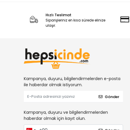
Hızlı Teslimat
Siparişleriniz en kısa sürede elinize
ulaşır.
Kampanya, duyuru, bilgilendirmelerden e-posta
ile haberdar olmak istiyorum.
Gönder
Kampanya, duyuru ve bilgilendirmelerden
haberdar olmak için kayıt olun.