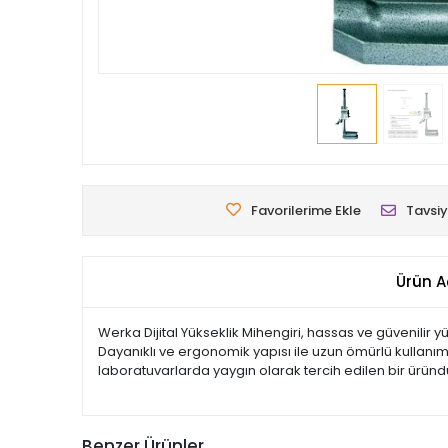
Favorilerime Ekle
Tavsiy
Ürün A
Werka Dijital Yükseklik Mihengiri, hassas ve güvenilir yük
Dayanıklı ve ergonomik yapısı ile uzun ömürlü kullanım
laboratuvarlarda yaygın olarak tercih edilen bir üründ
Benzer Ürünler