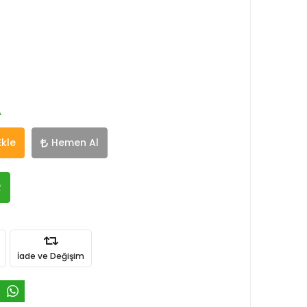
A
Ekle
Hemen Al
R
İade ve Değişim