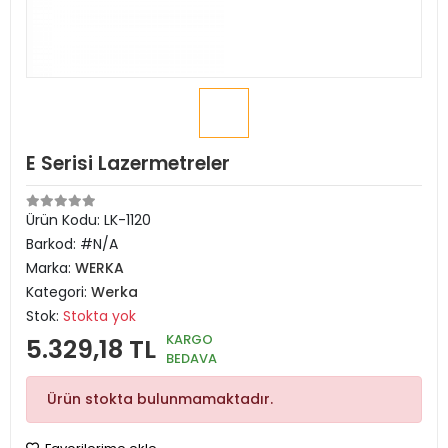
E Serisi Lazermetreler
Ürün Kodu:
LK-1120
Barkod:
#N/A
Marka:
WERKA
Kategori:
Werka
Stok:
Stokta yok
KARGO
5.329,18 TL
BEDAVA
Ürün stokta bulunmamaktadır.