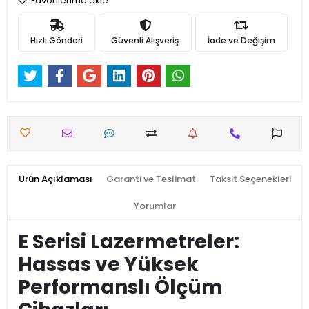
Favorilerime ekle
Hızlı Gönderi
Güvenli Alışveriş
İade ve Değişim
Ürün Açıklaması
Garanti ve Teslimat
Taksit Seçenekleri
Yorumlar
E Serisi Lazermetreler:
Hassas ve Yüksek
Performanslı Ölçüm