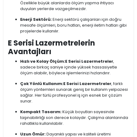
Özellikle büyük alanlarda ölçüm yapma ihtiyacı
duyulan yerlerde vazgeçilmezdir.
Enerji Sektörü:
Enerji sektörü çalışanları için doğru
mesafe ölçümleri, boru hatları, enerji iletim hatları gibi
projelerde kullanılır.
E Serisi Lazermetrelerin
Avantajları
Hızlı ve Kolay Ölçüm:
E Serisi Lazermetreler
,
sadece birkaç saniye içinde yüksek hassasiyetle
ölçüm alabilir, böylece işlemlerinizi hızlandırır.
Çok Yönlü Kullanım:
E Serisi Lazermetreler
, farklı
ölçüm yöntemleri sunarak geniş bir kullanım yelpazesi
sağlar. Her türlü profesyonel iş için esnek bir çözüm
sunar.
Kompakt Tasarım:
Küçük boyutları sayesinde
taşınabilirliği son derece kolaydır. Çalışma alanlarında
rahatlıkla kullanılabilir.
Uzun Ömür:
Dayanıklı yapısı ve kaliteli üretimi