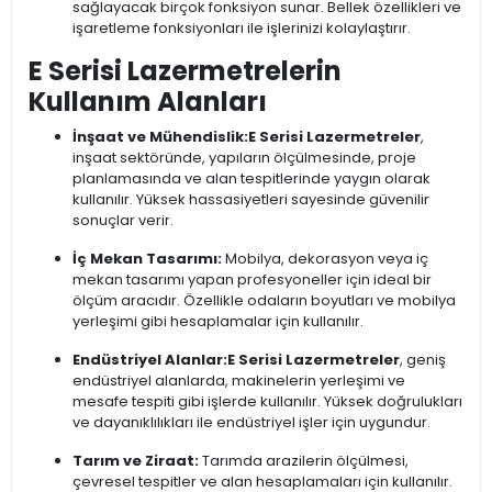
sağlayacak birçok fonksiyon sunar. Bellek özellikleri ve
işaretleme fonksiyonları ile işlerinizi kolaylaştırır.
E Serisi Lazermetrelerin
Kullanım Alanları
İnşaat ve Mühendislik:
E Serisi Lazermetreler
,
inşaat sektöründe, yapıların ölçülmesinde, proje
planlamasında ve alan tespitlerinde yaygın olarak
kullanılır. Yüksek hassasiyetleri sayesinde güvenilir
sonuçlar verir.
İç Mekan Tasarımı:
Mobilya, dekorasyon veya iç
mekan tasarımı yapan profesyoneller için ideal bir
ölçüm aracıdır. Özellikle odaların boyutları ve mobilya
yerleşimi gibi hesaplamalar için kullanılır.
Endüstriyel Alanlar:
E Serisi Lazermetreler
, geniş
endüstriyel alanlarda, makinelerin yerleşimi ve
mesafe tespiti gibi işlerde kullanılır. Yüksek doğrulukları
ve dayanıklılıkları ile endüstriyel işler için uygundur.
Tarım ve Ziraat:
Tarımda arazilerin ölçülmesi,
çevresel tespitler ve alan hesaplamaları için kullanılır.