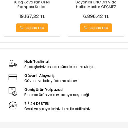
16 kg Kova için Gres
Dayanıklı UNC Diş Vida
Pompası Setleri
Halka Mastar GEÇMEZ
19.167,32 TL
6.896,42 TL
Sepete Ekle
Sepete Ekle
Hızlı Teslimat
Siparişleriniz en kısa sürede elinize ulaşır.
Güvenli Alışveriş
Güvenli ve kolay ödeme sistemi
Geniş Ürün Yelpazesi
Binlerce ürün ve kampanya seçeneği
7 / 24 DESTEK
Öneri ve şikayetlerinizi bize iletebilirsiniz.