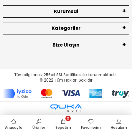
Kurumsal
Kategoriler
Bize Ulaşın
Tüm bilgileriniz 256bit SSL Sertifikası ile korunmaktadır.
© 2022
Tüm Hakları Saklıdır
0
Anasayfa
Ürünler
Sepetim
Favorilerim
Hesabım