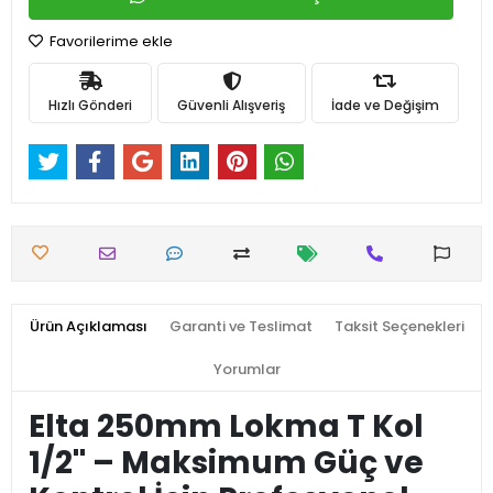
Favorilerime ekle
Hızlı Gönderi
Güvenli Alışveriş
İade ve Değişim
Ürün Açıklaması
Garanti ve Teslimat
Taksit Seçenekleri
Yorumlar
Elta 250mm Lokma T Kol
1/2'' – Maksimum Güç ve