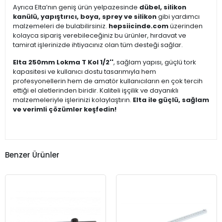
Ayrıca Elta’nın geniş ürün yelpazesinde
dübel, silikon
kanülü, yapıştırıcı, boya, sprey ve silikon
gibi yardımcı
malzemeleri de bulabilirsiniz.
hepsiicinde.com
üzerinden
kolayca sipariş verebileceğiniz bu ürünler, hırdavat ve
tamirat işlerinizde ihtiyacınız olan tüm desteği sağlar.
Elta 250mm Lokma T Kol 1/2''
, sağlam yapısı, güçlü tork
kapasitesi ve kullanıcı dostu tasarımıyla hem
profesyonellerin hem de amatör kullanıcıların en çok tercih
ettiği el aletlerinden biridir. Kaliteli işçilik ve dayanıklı
malzemeleriyle işlerinizi kolaylaştırın.
Elta ile güçlü, sağlam
ve verimli çözümler keşfedin!
Benzer Ürünler