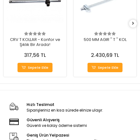
CRV T KOLLAR - Konfor ve
500 MM AGIR '' T '' KOL
Şıklık Bir Arada!
317,56 TL
2.430,69 TL
Sepete Ekle
Sepete Ekle
Hızlı Teslimat
Siparişleriniz en kısa sürede elinize ulaşır.
Güvenli Alışveriş
Güvenli ve kolay ödeme sistemi
Geniş Ürün Yelpazesi