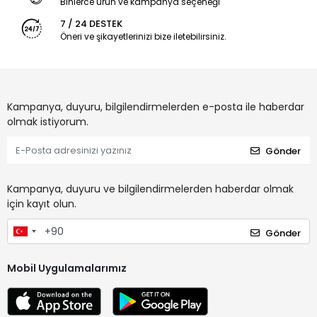
Binlerce ürün ve kampanya seçeneği
7 / 24 DESTEK
Öneri ve şikayetlerinizi bize iletebilirsiniz.
Kampanya, duyuru, bilgilendirmelerden e-posta ile haberdar
olmak istiyorum.
Gönder
Kampanya, duyuru ve bilgilendirmelerden haberdar olmak
için kayıt olun.
Gönder
Mobil Uygulamalarımız