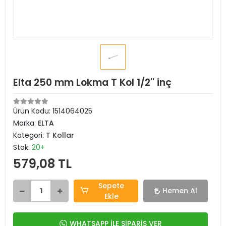
Elta 250 mm Lokma T Kol 1/2'' inç
Ürün Kodu:
1514064025
Marka:
ELTA
Kategori:
T Kollar
Stok:
20+
579,08 TL
Sepete
Hemen Al
Ekle
WHATSAPP İLE SİPARİŞ VER