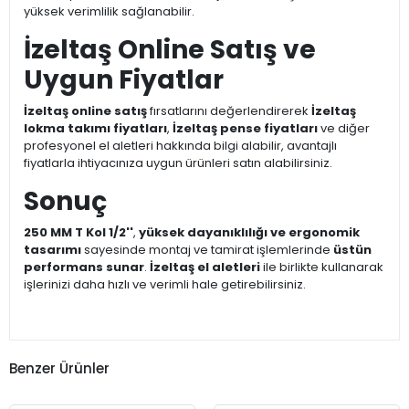
yüksek verimlilik sağlanabilir.
İzeltaş Online Satış ve
Uygun Fiyatlar
İzeltaş online satış
fırsatlarını değerlendirerek
İzeltaş
lokma takımı fiyatları
,
İzeltaş pense fiyatları
ve diğer
profesyonel el aletleri hakkında bilgi alabilir, avantajlı
fiyatlarla ihtiyacınıza uygun ürünleri satın alabilirsiniz.
Sonuç
250 MM T Kol 1/2''
,
yüksek dayanıklılığı ve ergonomik
tasarımı
sayesinde montaj ve tamirat işlemlerinde
üstün
performans sunar
.
İzeltaş el aletleri
ile birlikte kullanarak
işlerinizi daha hızlı ve verimli hale getirebilirsiniz.
Benzer Ürünler