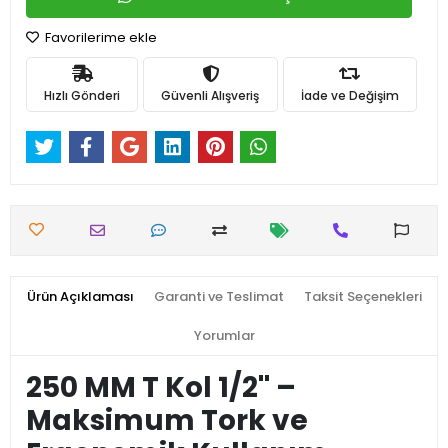
Favorilerime ekle
Hızlı Gönderi
Güvenli Alışveriş
İade ve Değişim
Ürün Açıklaması
Garanti ve Teslimat
Taksit Seçenekleri
Yorumlar
250 MM T Kol 1/2'' –
Maksimum Tork ve