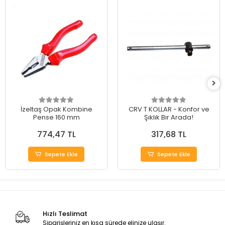
İzeltaş Opak Kombine
CRV T KOLLAR - Konfor ve
Pense 160 mm
Şıklık Bir Arada!
774,47 TL
317,68 TL
Sepete Ekle
Sepete Ekle
Hızlı Teslimat
Siparişleriniz en kısa sürede elinize ulaşır.