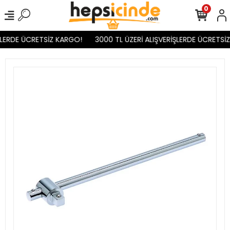
0
ŞLERDE ÜCRETSİZ KARGO!
3000 TL ÜZERİ ALIŞVERİŞLERDE ÜCRETSİZ