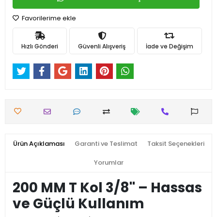
Favorilerime ekle
Hızlı Gönderi
Güvenli Alışveriş
İade ve Değişim
Ürün Açıklaması
Garanti ve Teslimat
Taksit Seçenekleri
Yorumlar
200 MM T Kol 3/8'' – Hassas
ve Güçlü Kullanım