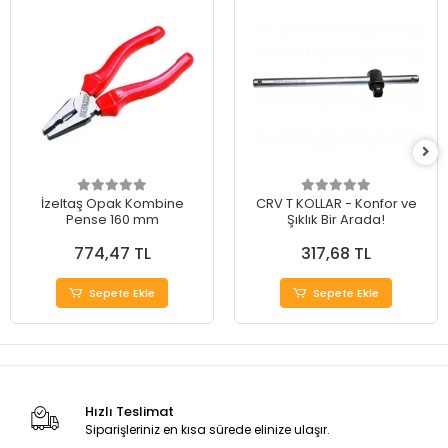
İzeltaş Opak Kombine
CRV T KOLLAR - Konfor ve
Pense 160 mm
Şıklık Bir Arada!
774,47 TL
317,68 TL
Sepete Ekle
Sepete Ekle
Hızlı Teslimat
Siparişleriniz en kısa sürede elinize ulaşır.