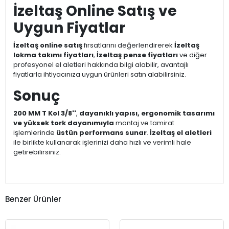
İzeltaş Online Satış ve
Uygun Fiyatlar
İzeltaş online satış
fırsatlarını değerlendirerek
İzeltaş
lokma takımı fiyatları
,
İzeltaş pense fiyatları
ve diğer
profesyonel el aletleri hakkında bilgi alabilir, avantajlı
fiyatlarla ihtiyacınıza uygun ürünleri satın alabilirsiniz.
Sonuç
200 MM T Kol 3/8''
,
dayanıklı yapısı, ergonomik tasarımı
ve yüksek tork dayanımıyla
montaj ve tamirat
işlemlerinde
üstün performans sunar
.
İzeltaş el aletleri
ile birlikte kullanarak işlerinizi daha hızlı ve verimli hale
getirebilirsiniz.
Benzer Ürünler