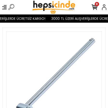
0
ERİŞLERDE ÜCRETSİZ KARGO!
3000 TL ÜZERİ ALIŞVERİŞLERDE ÜCRE