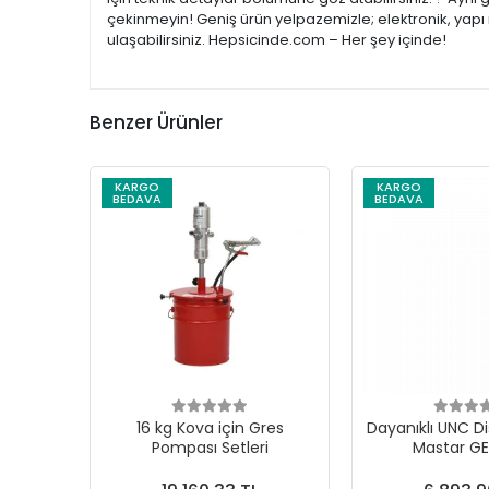
çekinmeyin! Geniş ürün yelpazemizle; elektronik, yapı 
ulaşabilirsiniz. Hepsicinde.com – Her şey içinde!
Benzer Ürünler
KARGO
KARGO
BEDAVA
BEDAVA
16 kg Kova için Gres
Dayanıklı UNC Di
Pompası Setleri
Mastar G