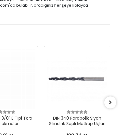
.com'da bulabilir, aradığınız her şeye kolayca
3/8" E Tipi Torx
DIN 340 Parabolik Siyah
 Lokmalar
Silindirik Saplı Matkap Uçları
1000Ad