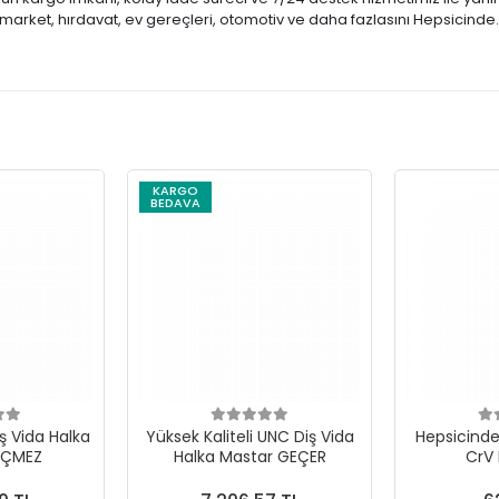
market, hırdavat, ev gereçleri, otomotiv ve daha fazlasını Hepsicinde
KARGO
BEDAVA
ş Vida Halka
Yüksek Kaliteli UNC Diş Vida
Hepsicinde 
EÇMEZ
Halka Mastar GEÇER
CrV