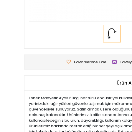
Favorilerime Ekle
Tavsiy
Ürün A
Esnek Manyetik Ayak 60kg, her türlü endüstriyel kullanım
yerinizdeki ağır yükleri güvenle taşımak için mükemmel 
güvencesiyle sunuyoruz. Satın almak üzere olduğunuz bu
dokunuş katacaktır. Ürünlerimiz, kalite standartlarına uy
kullanabileceğiniz bu ürün, dayanıklılığı, kullanım ko
ürünlerimiz hakkında merak ettiğiniz her şeyi açıklamal
için teknik detaylar bölümüne göz atabilirsiniz. ? Aynı