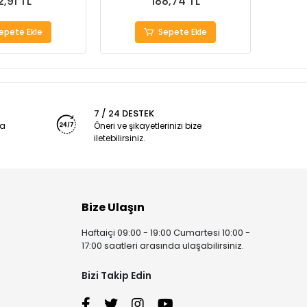
2,91 TL
188,74 TL
epete Ekle
Sepete Ekle
7 / 24 DESTEK
ya
Öneri ve şikayetlerinizi bize
iletebilirsiniz.
Bize Ulaşın
Haftaiçi 09:00 - 19:00 Cumartesi 10:00 -
17:00 saatleri arasında ulaşabilirsiniz.
Bizi Takip Edin