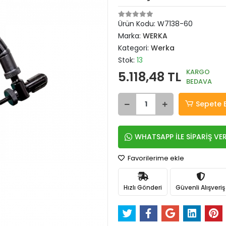
Ürün Kodu:
W7138-60
Marka:
WERKA
Kategori:
Werka
Stok:
13
KARGO
5.118,48 TL
BEDAVA
Sepete 
WHATSAPP İLE SİPARİŞ VE
Favorilerime ekle
Hızlı Gönderi
Güvenli Alışveriş