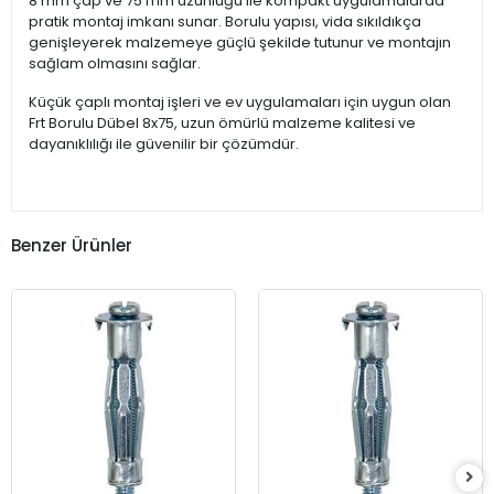
8 mm çap ve 75 mm uzunluğu ile kompakt uygulamalarda
pratik montaj imkanı sunar. Borulu yapısı, vida sıkıldıkça
genişleyerek malzemeye güçlü şekilde tutunur ve montajın
sağlam olmasını sağlar.
Küçük çaplı montaj işleri ve ev uygulamaları için uygun olan
Frt Borulu Dübel 8x75, uzun ömürlü malzeme kalitesi ve
dayanıklılığı ile güvenilir bir çözümdür.
Benzer Ürünler