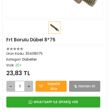
Frt Borulu Dübel 8*75
Ürün Kodu:
30408075
Kategori:
Dübeller
Stok:
20+
23,83 TL
Sepete
Hemen Al
Ekle
WHATSAPP İLE SİPARİŞ VER