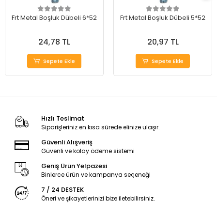
Frt Metal Boşluk Dübeli 6*52
Frt Metal Boşluk Dübeli 5*52
24,78 TL
20,97 TL
Sepete Ekle
Sepete Ekle
Hızlı Teslimat
Siparişleriniz en kısa sürede elinize ulaşır.
Güvenli Alışveriş
Güvenli ve kolay ödeme sistemi
Geniş Ürün Yelpazesi
Binlerce ürün ve kampanya seçeneği
7 / 24 DESTEK
Öneri ve şikayetlerinizi bize iletebilirsiniz.