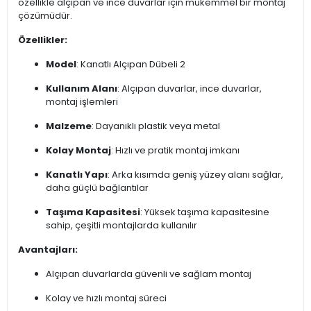
özellikle alçıpan ve ince duvarlar için mükemmel bir montaj
çözümüdür.
Özellikler:
Model
: Kanatlı Alçıpan Dübeli 2
Kullanım Alanı
: Alçıpan duvarlar, ince duvarlar,
montaj işlemleri
Malzeme
: Dayanıklı plastik veya metal
Kolay Montaj
: Hızlı ve pratik montaj imkanı
Kanatlı Yapı
: Arka kısımda geniş yüzey alanı sağlar,
daha güçlü bağlantılar
Taşıma Kapasitesi
: Yüksek taşıma kapasitesine
sahip, çeşitli montajlarda kullanılır
Avantajları:
Alçıpan duvarlarda güvenli ve sağlam montaj
Kolay ve hızlı montaj süreci