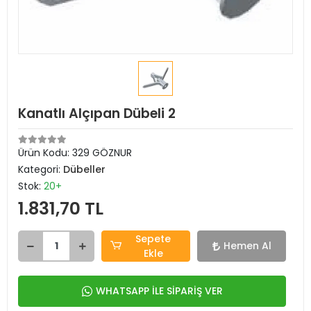
Kanatlı Alçıpan Dübeli 2
Ürün Kodu:
329 GÖZNUR
Kategori:
Dübeller
Stok:
20+
1.831,70 TL
Sepete
Hemen Al
Ekle
WHATSAPP İLE SİPARİŞ VER