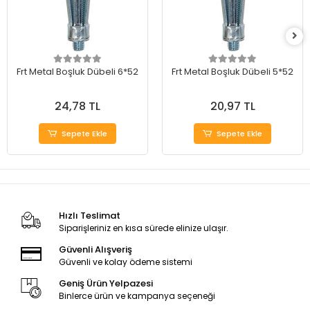
Frt Metal Boşluk Dübeli 6*52
Frt Metal Boşluk Dübeli 5*52
24,78 TL
20,97 TL
Sepete Ekle
Sepete Ekle
Hızlı Teslimat
Siparişleriniz en kısa sürede elinize ulaşır.
Güvenli Alışveriş
Güvenli ve kolay ödeme sistemi
Geniş Ürün Yelpazesi
Binlerce ürün ve kampanya seçeneği