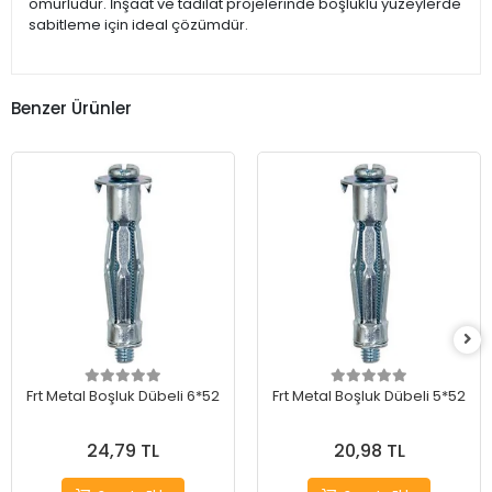
ömürlüdür. İnşaat ve tadilat projelerinde boşluklu yüzeylerde
sabitleme için ideal çözümdür.
Benzer Ürünler
Frt Metal Boşluk Dübeli 6*52
Frt Metal Boşluk Dübeli 5*52
24,79 TL
20,98 TL