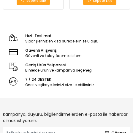
Sepete Ekle
Sepete Ekle
Hızlı Teslimat
Siparişleriniz en kısa sürede elinize ulaşır.
Güvenli Alışveriş
Güvenli ve kolay ödeme sistemi
Geniş Ürün Yelpazesi
Binlerce ürün ve kampanya seçeneği
7 / 24 DESTEK
Öneri ve şikayetlerinizi bize iletebilirsiniz.
Kampanya, duyuru, bilgilendirmelerden e-posta ile haberdar
olmak istiyorum.
Gönder