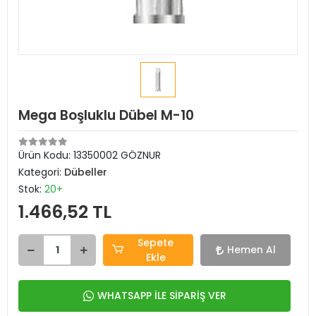
Mega Boşluklu Dübel M-10
Ürün Kodu:
13350002 GÖZNUR
Kategori:
Dübeller
Stok:
20+
1.466,52 TL
Sepete
Hemen Al
Ekle
WHATSAPP İLE SİPARİŞ VER