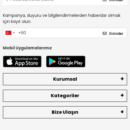
Kampanya, duyuru ve bilgilendirmelerden haberdar olmak
için kayıt olun.
Gönder
Mobil Uygulamalarımız
Kurumsal
Kategoriler
Bize Ulaşın