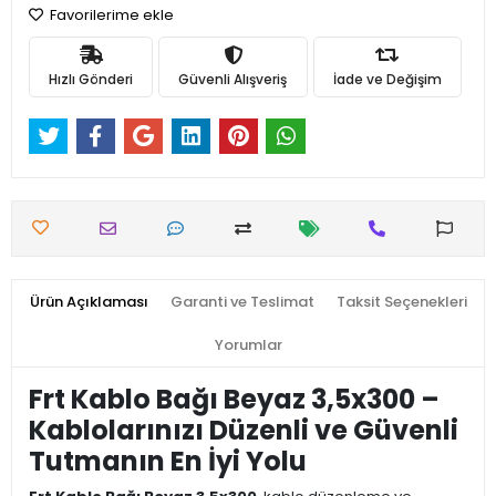
Favorilerime ekle
Hızlı Gönderi
Güvenli Alışveriş
İade ve Değişim
Ürün Açıklaması
Garanti ve Teslimat
Taksit Seçenekleri
Yorumlar
Frt Kablo Bağı Beyaz 3,5x300 –
Kablolarınızı Düzenli ve Güvenli
Tutmanın En İyi Yolu