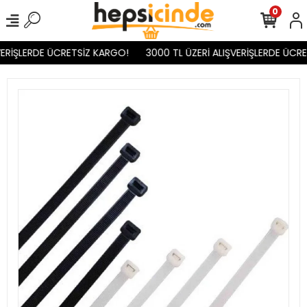
0
ERİŞLERDE ÜCRETSİZ KARGO!
3000 TL ÜZERİ ALIŞVERİŞLERDE ÜCRE