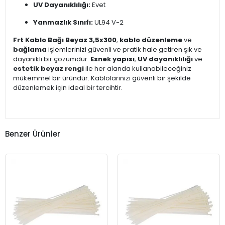
UV Dayanıklılığı:
Evet
Yanmazlık Sınıfı:
UL94 V-2
Frt Kablo Bağı Beyaz 3,5x300
,
kablo düzenleme
ve
bağlama
işlemlerinizi güvenli ve pratik hale getiren şık ve
dayanıklı bir çözümdür.
Esnek yapısı
,
UV dayanıklılığı
ve
estetik beyaz rengi
ile her alanda kullanabileceğiniz
mükemmel bir üründür. Kablolarınızı güvenli bir şekilde
düzenlemek için ideal bir tercihtir.
Benzer Ürünler