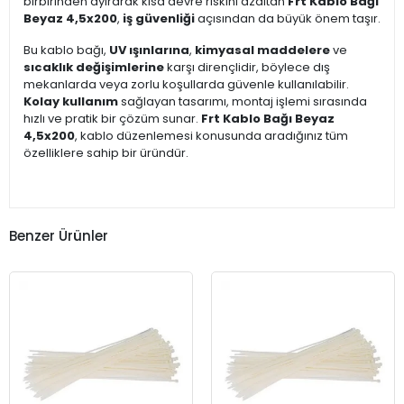
birbirinden ayırarak kısa devre riskini azaltan
Frt Kablo Bağı
Beyaz 4,5x200
,
iş güvenliği
açısından da büyük önem taşır.
Bu kablo bağı,
UV ışınlarına
,
kimyasal maddelere
ve
sıcaklık değişimlerine
karşı dirençlidir, böylece dış
mekanlarda veya zorlu koşullarda güvenle kullanılabilir.
Kolay kullanım
sağlayan tasarımı, montaj işlemi sırasında
hızlı ve pratik bir çözüm sunar.
Frt Kablo Bağı Beyaz
4,5x200
, kablo düzenlemesi konusunda aradığınız tüm
özelliklere sahip bir üründür.
Benzer Ürünler