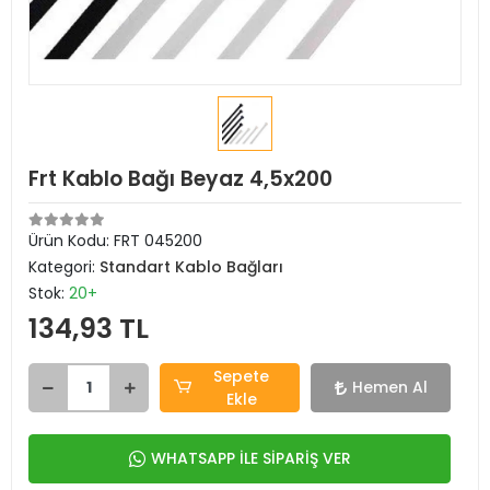
Frt Kablo Bağı Beyaz 4,5x200
Ürün Kodu:
FRT 045200
Kategori:
Standart Kablo Bağları
Stok:
20+
134,93 TL
Sepete
Hemen Al
Ekle
WHATSAPP İLE SİPARİŞ VER