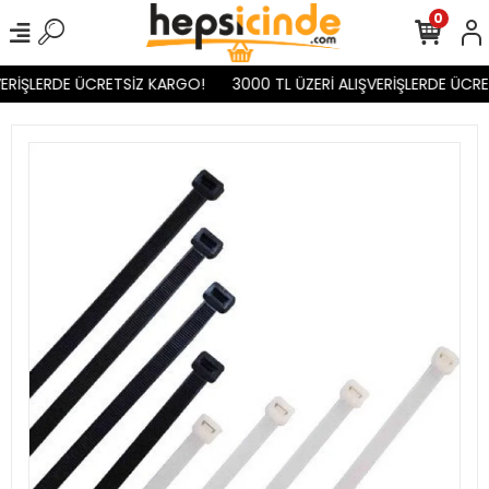
0
ERİŞLERDE ÜCRETSİZ KARGO!
3000 TL ÜZERİ ALIŞVERİŞLERDE ÜCRE