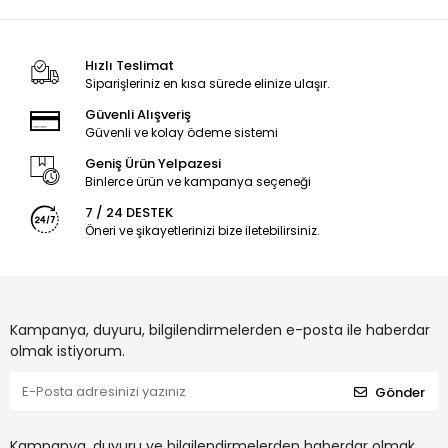
Hızlı Teslimat
Siparişleriniz en kısa sürede elinize ulaşır.
Güvenli Alışveriş
Güvenli ve kolay ödeme sistemi
Geniş Ürün Yelpazesi
Binlerce ürün ve kampanya seçeneği
7 / 24 DESTEK
Öneri ve şikayetlerinizi bize iletebilirsiniz.
Kampanya, duyuru, bilgilendirmelerden e-posta ile haberdar
olmak istiyorum.
Gönder
Kampanya, duyuru ve bilgilendirmelerden haberdar olmak