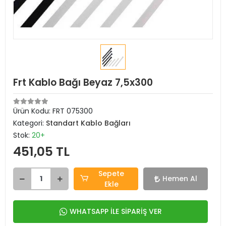
Frt Kablo Bağı Beyaz 7,5x300
Ürün Kodu:
FRT 075300
Kategori:
Standart Kablo Bağları
Stok:
20+
451,05 TL
Sepete
Hemen Al
Ekle
WHATSAPP İLE SİPARİŞ VER