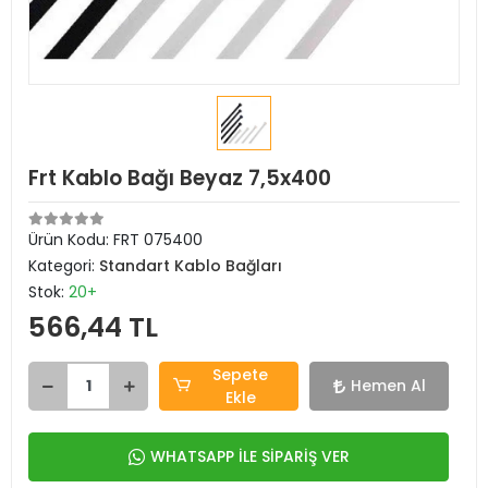
Frt Kablo Bağı Beyaz 7,5x400
Ürün Kodu:
FRT 075400
Kategori:
Standart Kablo Bağları
Stok:
20+
566,44 TL
Sepete
Hemen Al
Ekle
WHATSAPP İLE SİPARİŞ VER