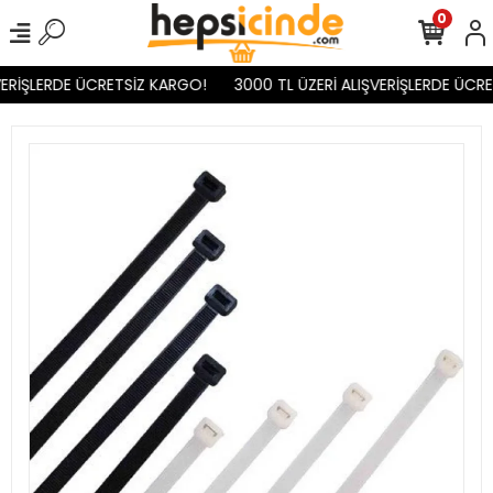
0
ERİŞLERDE ÜCRETSİZ KARGO!
3000 TL ÜZERİ ALIŞVERİŞLERDE ÜCRE