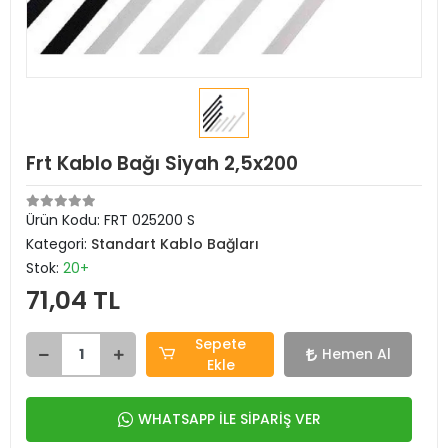
Frt Kablo Bağı Siyah 2,5x200
Ürün Kodu:
FRT 025200 S
Kategori:
Standart Kablo Bağları
Stok:
20+
71,04 TL
Sepete
Hemen Al
Ekle
WHATSAPP İLE SİPARİŞ VER